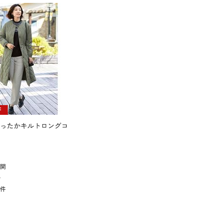
F
ったかキルトロングコ
展開
L
8
件