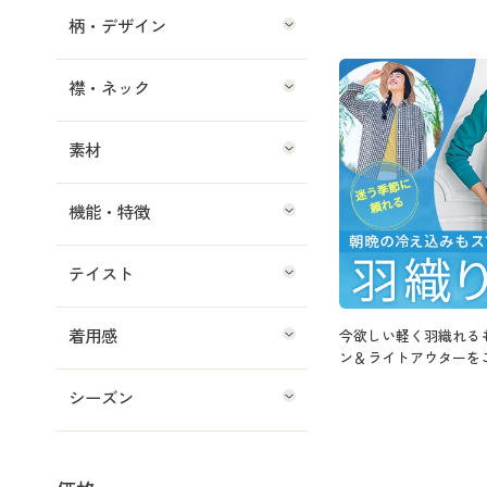
柄・デザイン
襟・ネック
素材
機能・特徴
テイスト
着用感
今欲しい軽く羽織れる
ン＆ライトアウターを
シーズン