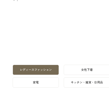
レディースファッション
女性下着
家電
キッチン・雑貨・日用品