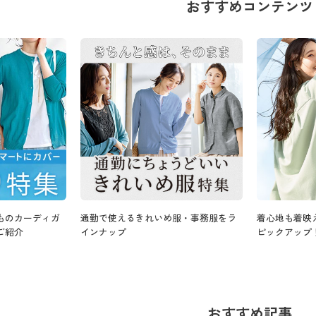
おすすめコンテンツ
ものカーディガ
通勤で使えるきれいめ服・事務服をラ
着心地も着映
ご紹介
インナップ
ピックアップ
おすすめ記事