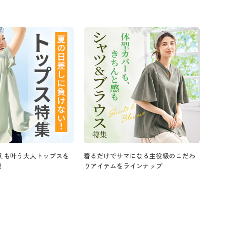
えも叶う大人トップスを
着るだけでサマになる主役級のこだわ
！
りアイテムをラインナップ