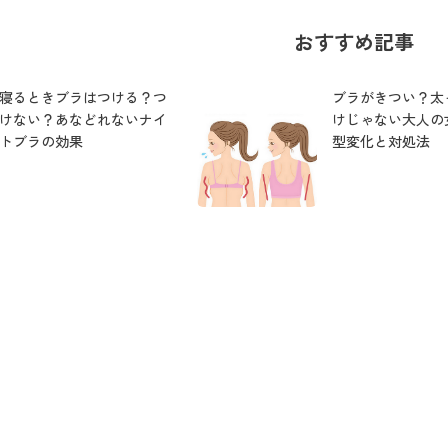
おすすめ記事
寝るときブラはつける？つ
ブラがきつい？太っ
けない？あなどれないナイ
けじゃない大人の
トブラの効果
型変化と対処法