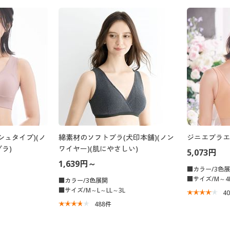
シュタイプ)(ノ
綿素材のソフトブラ(犬印本舗)(ノン
ジニエブラエア
ラ)
ワイヤー)(肌にやさしい)
5,073円
1,639円～
■カラー/3色
■サイズ/M～4
■カラー/3色展開
■サイズ/M～L～LL～3L
4
488
件