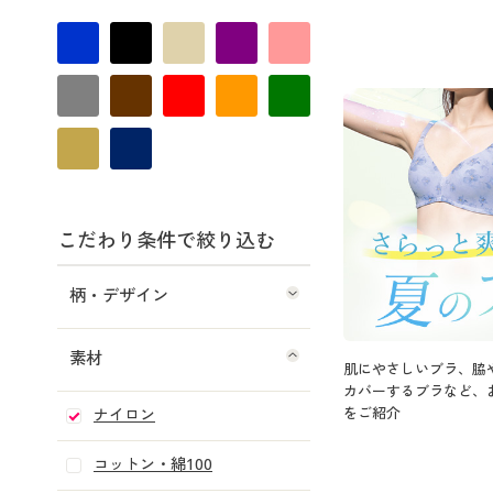
こだわり条件で絞り込む
柄・デザイン
素材
肌にやさしいブラ、脇
カバーするブラなど、
をご紹介
ナイロン
コットン・綿100