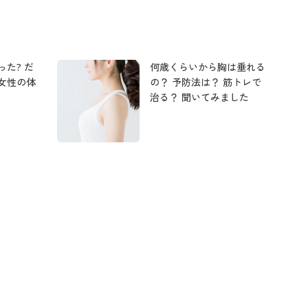
た? だ
何歳くらいから胸は垂れる
女性の体
の？ 予防法は？ 筋トレで
治る？ 聞いてみました