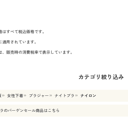
格はすべて税込価格です。
に適用されています。
格は、販売時の消費税率で表示しています。
カテゴリ絞り込み
販
女性下着
ブラジャー
ナイトブラ
ナイロン
ラ
のバーゲンセール商品はこちら