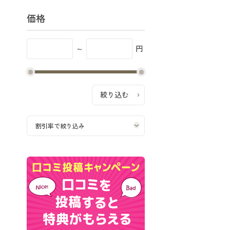
価格
～
円