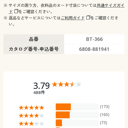
※ サイズの測り方、衣料品のヌード寸法については
共通サイズガイ
ド
をご確認ください。
※ 返品などサービスについては
ご利用ガイド
をご確認くださ
い。
品番
BT-366
カタログ番号-申込番号
6808-881941
3.79
488件
(173)
(160)
(73)