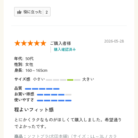
役に立った
2
2026-05-28
ご購入者様
購入確認済み
年代:
50代
性別:
女性
身長:
160～165cm
サイズ感
小さい
大きい
品質
お買い得感
使いやすさ
程よいフィット感
とにかくラクなものがほしくて購入しました。希望通り
でよかったです。
商品：
ソフトブラ(犬印本舗)（サイズ：LL～3L / カラ