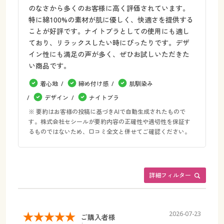
のなさから多くのお客様に高く評価されています。
特に綿100%の素材が肌に優しく、快適さを提供する
ことが好評です。ナイトブラとしての使用にも適し
ており、リラックスしたい時にぴったりです。デザ
イン性にも満足の声が多く、ぜひお試しいただきた
い商品です。
着心地
締め付け感
肌馴染み
デザイン
ナイトブラ
※ 要約はお客様の投稿に基づきAIで自動生成されたもので
す。株式会社セシールが要約内容の正確性や適切性を保証す
るものではないため、口コミ全文と併せてご確認ください。
詳細フィルター
2026-07-23
ご購入者様