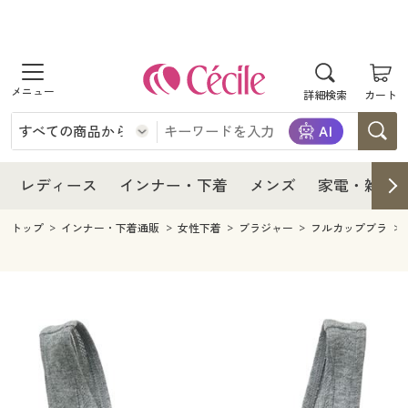
商品を探す
レディース
商品を探す
詳細検索
カート
インナー・下着
レディース通販すべて
レディース
メンズ
インナー・下着通販すべて
レディースファッション
インナー・下着
レディース通販すべて
レディース
インナー・下着
メンズ
家電・雑貨
家電・雑貨
メンズ通販すべて
女性下着
女性下着
メンズ
インナー・下着通販すべて
レディースファッション
トップ
インナー・下着通販
女性下着
ブラジャー
フルカップブラ
寝具・インテリア・家具
家電・雑貨すべて
メンズファッション
メンズ下着
家電・雑貨
メンズ通販すべて
女性下着
女性下着
美容・健康
寝具・インテリア・家具通販すべて
家電
メンズ下着
ジュニア・ティーンズ下着
寝具・インテリア・家具
家電・雑貨すべて
メンズファッション
メンズ下着
制服・スクール
美容・健康通販すべて
家具・収納
キッチン・雑貨・日用品
美容・健康
寝具・インテリア・家具通販すべて
家電
メンズ下着
ジュニア・ティーンズ下着