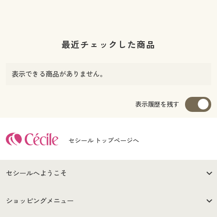
最近チェックした商品
表示できる商品がありません。
表示履歴を残す
セシール トップページへ
セシールへようこそ
はじめての方へ
ご利用環境について
ショッピングメニュー