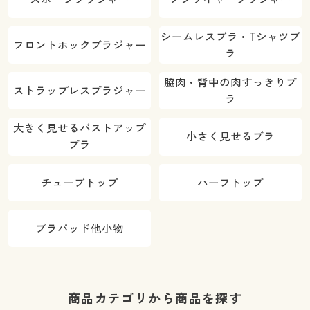
シームレスブラ・Tシャツブ
フロントホックブラジャー
ラ
脇肉・背中の肉すっきりブ
ストラップレスブラジャー
ラ
大きく見せるバストアップ
小さく見せるブラ
ブラ
チューブトップ
ハーフトップ
ブラパッド他小物
商品カテゴリから商品を探す