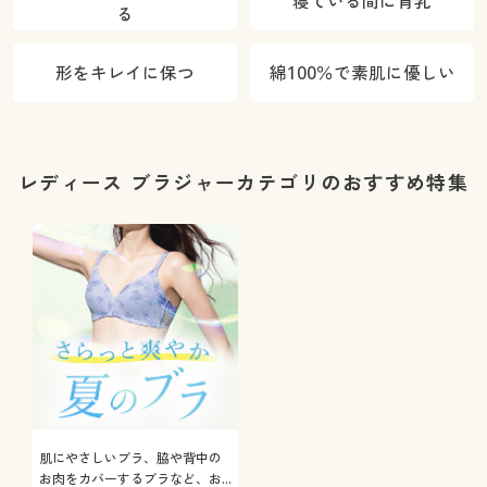
寝ている間に育乳
る
形をキレイに保つ
綿100％で素肌に優しい
レディース ブラジャーカテゴリのおすすめ特集
肌にやさしいブラ、脇や背中の
お肉をカバーするブラなど、お