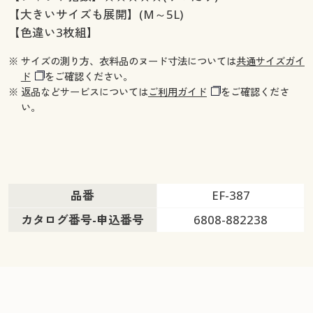
【大きいサイズも展開】(M～5L)
【色違い3枚組】
※ サイズの測り方、衣料品のヌード寸法については
共通サイズガイ
ド
をご確認ください。
※ 返品などサービスについては
ご利用ガイド
をご確認くださ
い。
品番
EF-387
カタログ番号-申込番号
6808-882238