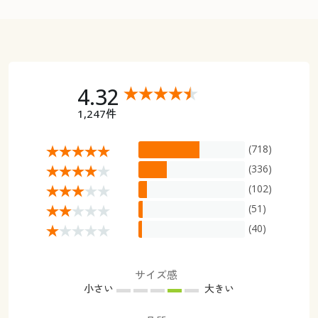
4.32
1,247件
(718)
(336)
(102)
(51)
(40)
サイズ感
小さい
大きい