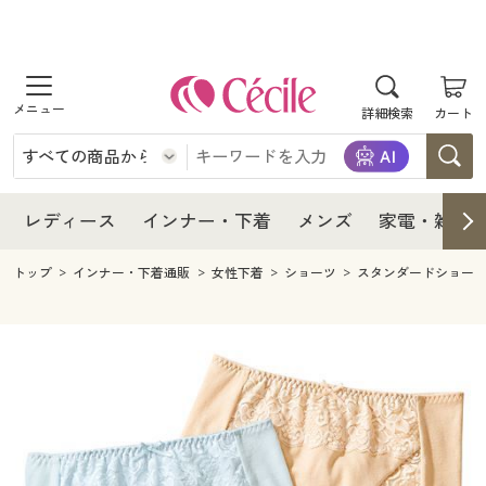
商品を探す
レディース
商品を探す
詳細検索
カート
インナー・下着
レディース通販すべて
レディース
メンズ
インナー・下着通販すべて
レディースファッション
インナー・下着
レディース通販すべて
レディース
インナー・下着
メンズ
家電・雑貨
家電・雑貨
メンズ通販すべて
女性下着
女性下着
メンズ
インナー・下着通販すべて
レディースファッション
トップ
インナー・下着通販
女性下着
ショーツ
スタンダードショー
寝具・インテリア・家具
家電・雑貨すべて
メンズファッション
メンズ下着
家電・雑貨
メンズ通販すべて
女性下着
女性下着
美容・健康
寝具・インテリア・家具通販すべて
家電
メンズ下着
ジュニア・ティーンズ下着
寝具・インテリア・家具
家電・雑貨すべて
メンズファッション
メンズ下着
制服・スクール
美容・健康通販すべて
家具・収納
キッチン・雑貨・日用品
美容・健康
寝具・インテリア・家具通販すべて
家電
メンズ下着
ジュニア・ティーンズ下着