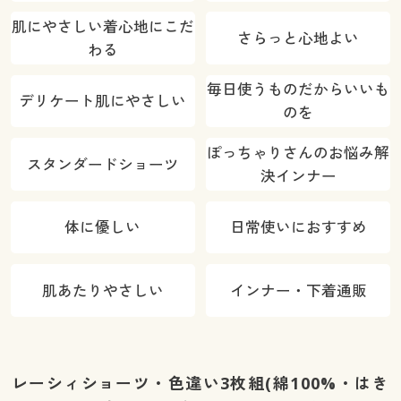
肌にやさしい着心地にこだ
さらっと心地よい
わる
毎日使うものだからいいも
デリケート肌にやさしい
のを
ぽっちゃりさんのお悩み解
スタンダードショーツ
決インナー
体に優しい
日常使いにおすすめ
肌あたりやさしい
インナー・下着通販
レーシィショーツ・色違い3枚組(綿100%・はき