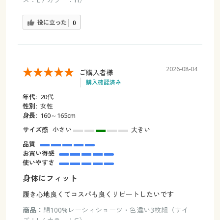
役に立った
0
2026-08-04
ご購入者様
購入確認済み
年代:
20代
性別:
女性
身長:
160～165cm
サイズ感
小さい
大きい
品質
お買い得感
使いやすさ
身体にフィット
履き心地良くてコスパも良くリピートしたいです
商品：
綿100%レーシィショーツ・色違い3枚組（サイ