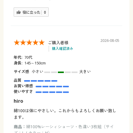
役に立った
0
2026-08-05
ご購入者様
購入確認済み
年代:
70代
身長:
145～150cm
サイズ感
小さい
大きい
品質
お買い得感
使いやすさ
hiro
綿100は体にやさしい。これからもよろしくお願い致し
ます。
商品：
綿100%レーシィショーツ・色違い3枚組（サイ
ズ：L / カラー：H）