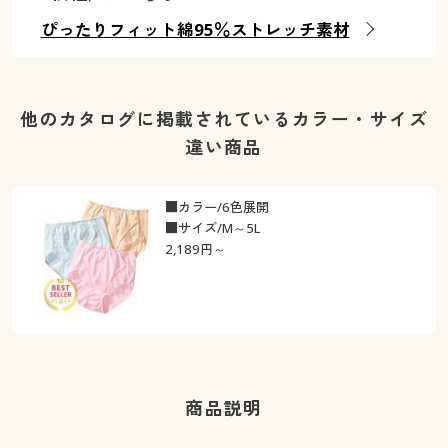
ぴったりフィット綿95％ストレッチ素材
他のカタログに掲載されているカラー・サイズ
違い商品
■カラー/6色展開
■サイズ/M～5L
2,189
円～
商品説明