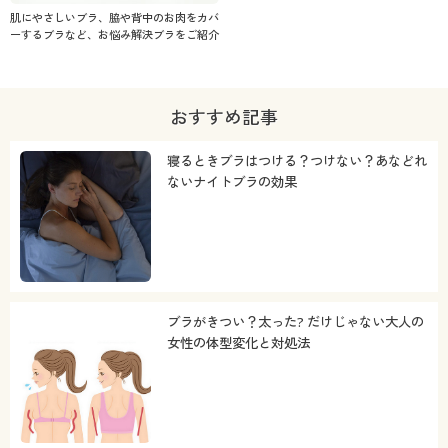
肌にやさしいブラ、脇や背中のお肉をカバ
ーするブラなど、お悩み解決ブラをご紹介
おすすめ記事
寝るときブラはつける？つけない？あなどれ
ないナイトブラの効果
ブラがきつい？太った? だけじゃない大人の
女性の体型変化と対処法