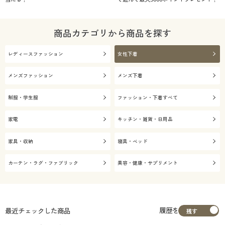
商品カテゴリから商品を探す
レディースファッション
女性下着
メンズファッション
メンズ下着
制服・学生服
ファッション・下着すべて
家電
キッチン・雑貨・日用品
家具・収納
寝具・ベッド
カーテン・ラグ・ファブリック
美容・健康・サプリメント
履歴を
最近チェックした商品