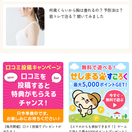
何歳くらいから胸は垂れるの？ 予防法は？
筋トレで治る？ 聞いてみました
【毎月開催】口コミ投稿でプレゼントが
【スマホからも参加できます！】ゲーム
当たる！
で遊んで最大5000ポイントプレゼント！