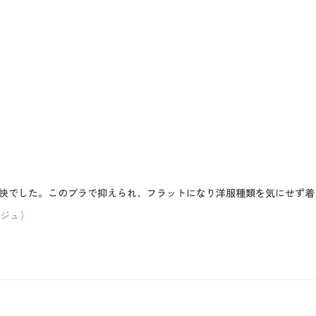
快でした。このブラで抑えられ、フラットになり洋服種類を気にせず着
ージュ）