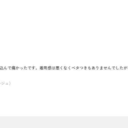
込んで痛かったです。着用感は悪くなくベタつきもありませんでしたが
ージュ）