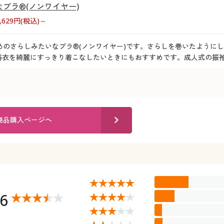
ブラ®(ノンワイヤー)
2,629円(税込)～
めのさらしみたいなブラ®(ノンワイヤー)です。さらしを巻いたように
浴衣を綺麗にすっきり着こなしたいときにもおすすめです。成人式の振袖
商品購入ページへ
96