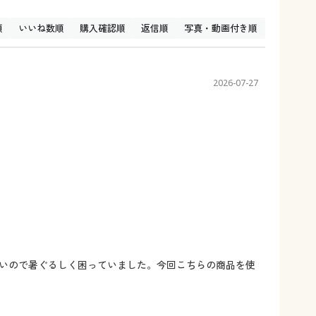
順
いいね数順
購入確認順
返信順
写真・動画付き順
2026-07-27
いので暑ぐるしく困っていました。今回こちらの商品を使