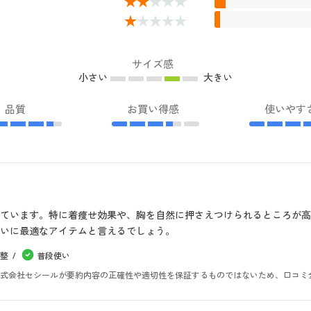
サイズ感
小さい
大きい
品質
お買い得感
使いやす
ています。特に着痩せ効果や、胸を自然に押さえつけられるところが
いに最適なアイテムと言えるでしょう。
整
普段使い
。株式会社セシールが要約内容の正確性や適切性を保証するものではないため、口コミ