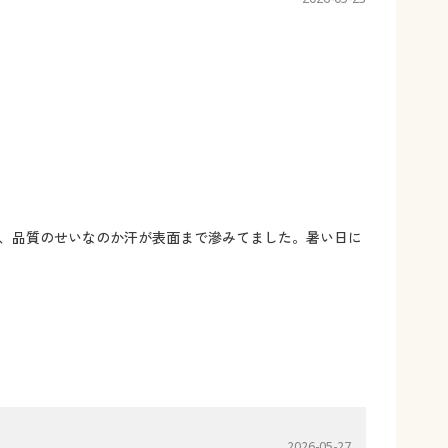
、品質のせいなのか汗が表面まで滲みてました。暑い日に
2026-05-27