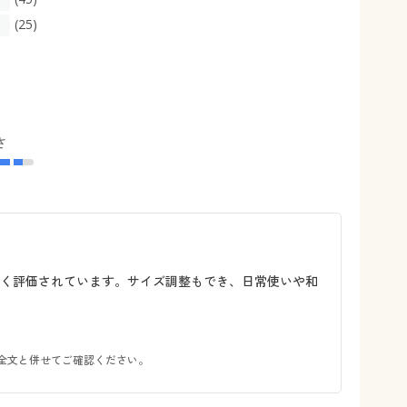
(25)
さ
高く評価されています。サイズ調整もでき、日常使いや和
全文と併せてご確認ください。