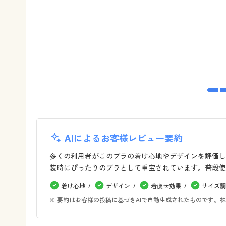
AIによるお客様レビュー要約
多くの利用者がこのブラの着け心地やデザインを評価し
装時にぴったりのブラとして重宝されています。普段使
着け心地
デザイン
着痩せ効果
サイズ調
※ 要約はお客様の投稿に基づきAIで自動生成されたものです