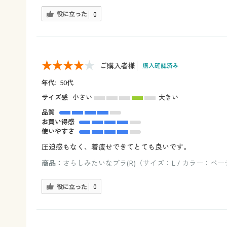
役に立った
0
ご購入者様
購入確認済み
年代:
50代
サイズ感
小さい
大きい
品質
お買い得感
使いやすさ
圧迫感もなく、着痩せできてとても良いです。
商品：
さらしみたいなブラ(R)（サイズ：L / カラー：ベ
役に立った
0