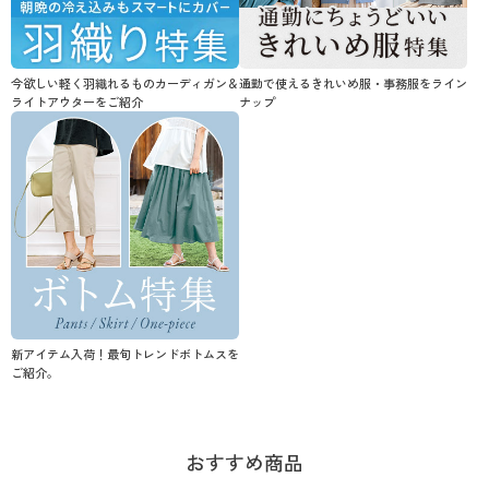
今欲しい軽く羽織れるものカーディガン＆
通勤で使えるきれいめ服・事務服をライン
ライトアウターをご紹介
ナップ
新アイテム入荷！最旬トレンドボトムスを
ご紹介。
おすすめ商品