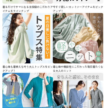
着るだけでサマになる主役級のこだわりア
今すぐ欲しいカットソーアイテムをピック
イテムをラインナップ
アップ！
着心地も着映えも叶う大人トップスをピッ
着心地や機能性にこだわった毎日着たくな
クアップ！
る大人のニット