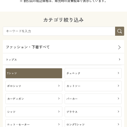
※ 割引前の税込価格は、販売時の消費税率で表示しています。
カテゴリ絞り込み
ファッション・下着すべて
トップス
Tシャツ
チュニック
ポロシャツ
カットソー
カーディガン
パーカー
シャツ
ブラウス
ニット・セーター
ロングTシャツ