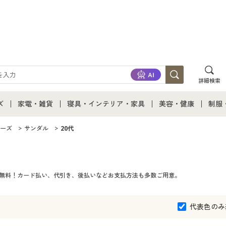
詳細検索
ズ
家電・雑貨
寝具・インテリア・家具
美容・健康
制服
て
ズ通販すべて
家電・雑貨すべて
寝具・インテリア・家具通販すべて
美容・健康通販すべ
制服
ーズ
サンダル
20代
ズファッション
家電
家具・収納
美容・健康・サプリ
制服
料無料！カード払い、代引き、後払いなどお支払方法も多数ご用意。
ズ下着
キッチン・雑貨・日用品
寝具・ベッド
ジュ
着
カーテン・ラグ・ファブリック
代表色のみ