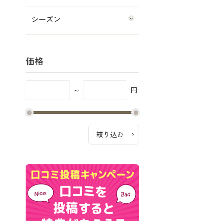
シーズン
価格
～
円