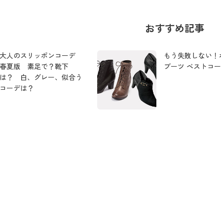
おすすめ記事
大人のスリッポンコーデ
もう失敗しない！
春夏版 素足で？靴下
ブーツ ベストコ
は？ 白、グレー、似合う
コーデは？