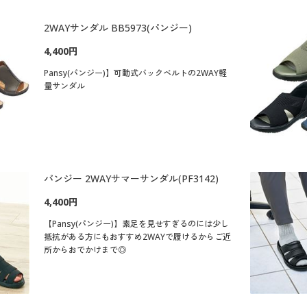
2WAYサンダル BB5973(パンジー)
4,400円
Pansy(パンジー)】可動式バックベルトの2WAY軽
量サンダル
パンジー 2WAYサマーサンダル(PF3142)
4,400円
【Pansy(パンジー)】素足を見せすぎるのには少し
抵抗がある方にもおすすめ2WAYで履けるからご近
所からおでかけまで◎