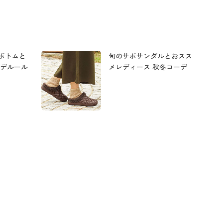
ボトムと
旬のサボサンダルとおスス
ーデルール
メレディース 秋冬コーデ