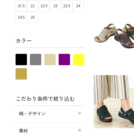
21.5
22
22.5
23
23.5
24
24.5
25
カラー
こだわり条件で絞り込む
柄・デザイン
素材