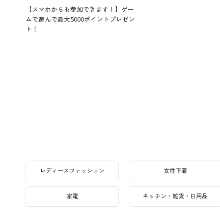
【スマホからも参加できます！】ゲー
ムで遊んで最大5000ポイントプレゼン
ト！
レディースファッション
女性下着
家電
キッチン・雑貨・日用品