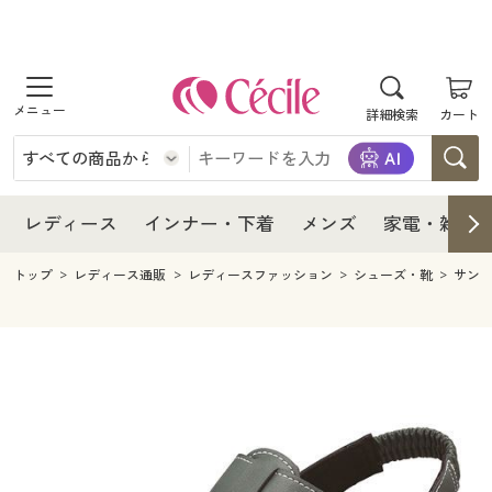
商品を探す
レディース
商品を探す
詳細検索
カート
インナー・下着
レディース通販すべて
レディース
メンズ
インナー・下着通販すべて
レディースファッション
インナー・下着
レディース通販すべて
レディース
インナー・下着
メンズ
家電・雑貨
家電・雑貨
メンズ通販すべて
女性下着
女性下着
メンズ
インナー・下着通販すべて
レディースファッション
トップ
レディース通販
レディースファッション
シューズ・靴
サン
寝具・インテリア・家具
家電・雑貨すべて
メンズファッション
メンズ下着
家電・雑貨
メンズ通販すべて
女性下着
女性下着
美容・健康
寝具・インテリア・家具通販すべて
家電
メンズ下着
ジュニア・ティーンズ下着
寝具・インテリア・家具
家電・雑貨すべて
メンズファッション
メンズ下着
制服・スクール
美容・健康通販すべて
家具・収納
キッチン・雑貨・日用品
美容・健康
寝具・インテリア・家具通販すべて
家電
メンズ下着
ジュニア・ティーンズ下着