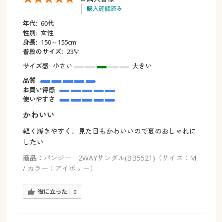
購入確認済み
年代:
60代
性別:
女性
身長:
150～155cm
普段のサイズ:
23㌢
サイズ感
小さい
大きい
品質
お買い得感
使いやすさ
かわいい
軽く履きやすく、見た目もかわいいので夏のおしゃれに
したい
商品：
パンジー 2WAYサンダル(BB5521)（サイズ：M
/ カラー：アイボリー）
役に立った
0