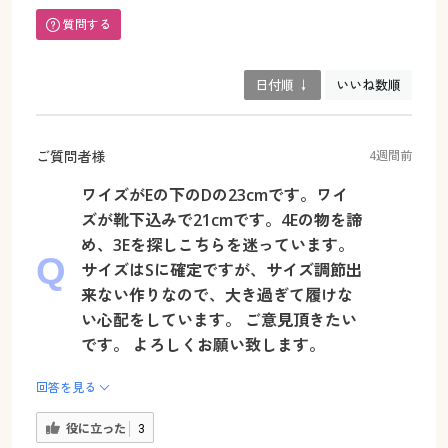
質問する
日付順 ↓
いいね数順
ご質問者様
4週間前
ワイズがEの下のDの23cmです。ワイ
ズが靴下込みで21cmです。4Eの物を諦
め、3Eを探しこちらを迷っています。
サイズはSに確定ですが、サイズ調節出
来ない作りなので、大き過ぎて履けな
い心配をしています。 ご意見頂きたい
です。 よろしくお願い致します。
回答を見る
役に立った
3