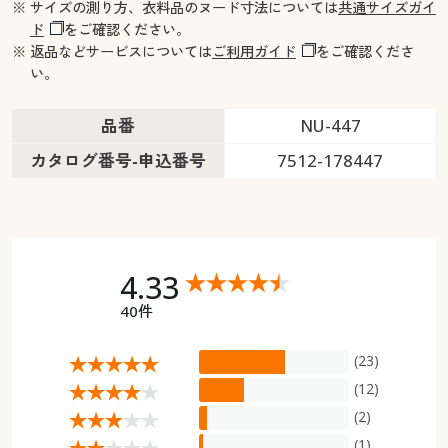
※ サイズの測り方、衣料品のヌード寸法については
共通サイズガイ
ド
をご確認ください。
※ 返品などサービスについては
ご利用ガイド
をご確認くださ
い。
品番
NU-447
カタログ番号-申込番号
7512-178447
4.33
40件
(23)
(12)
(2)
(1)