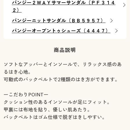
パンジー２ＷＡＹサマーサンダル（ＰＦ３１４
２）
パンジーニットサンダル（ＢＢ５９５７）
パンジーオープントゥシューズ（４４４７）
商品説明
ソフトなアッパーとインソールで、リラックス感のあ
るはき心地。
可動式のバックベルトで2種類のはき方ができます。
ーこだわりPOINTー
クッション性のあるインソールが足にフィット。
甲裏には布地を貼り、優しい肌あたり。
バックベルトはゴム仕様で脱ぎはきしやすい。