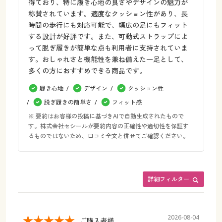
得ており、特に履き心地の良さやデザインの魅力が
称賛されています。適度なクッション性があり、長
時間の歩行にも対応可能で、幅広の足にもフィット
する設計が好評です。また、可動式ストラップによ
って脱ぎ履きが簡単な点も利用者に支持されていま
す。おしゃれさと機能性を兼ね備えた一足として、
多くの方におすすめできる商品です。
履き心地
デザイン
クッション性
脱ぎ履きの簡単さ
フィット感
※ 要約はお客様の投稿に基づきAIで自動生成されたもので
す。株式会社セシールが要約内容の正確性や適切性を保証す
るものではないため、口コミ全文と併せてご確認ください。
詳細フィルター
2026-08-04
ご購入者様