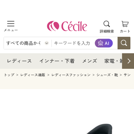
商品を探す
レディース
商品を探す
詳細検索
カート
インナー・下着
レディース通販すべて
レディース
メンズ
インナー・下着通販すべて
レディースファッション
インナー・下着
レディース通販すべて
レディース
インナー・下着
メンズ
家電・雑貨
家電・雑貨
メンズ通販すべて
女性下着
女性下着
メンズ
インナー・下着通販すべて
レディースファッション
トップ
レディース通販
レディースファッション
シューズ・靴
サン
寝具・インテリア・家具
家電・雑貨すべて
メンズファッション
メンズ下着
家電・雑貨
メンズ通販すべて
女性下着
女性下着
美容・健康
寝具・インテリア・家具通販すべて
家電
メンズ下着
ジュニア・ティーンズ下着
寝具・インテリア・家具
家電・雑貨すべて
メンズファッション
メンズ下着
制服・スクール
美容・健康通販すべて
家具・収納
キッチン・雑貨・日用品
美容・健康
寝具・インテリア・家具通販すべて
家電
メンズ下着
ジュニア・ティーンズ下着