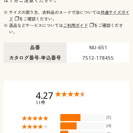
は十分ご注意ください。
※ サイズの測り方、衣料品のヌード寸法については
共通サイズガイ
ド
をご確認ください。
※ 返品などサービスについては
ご利用ガイド
をご確認くださ
い。
品番
NU-651
カタログ番号-申込番号
7512-178455
4.27
11件
(5)
(4)