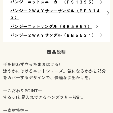
パンジーニットスニーカー（ＰＳ１３９５）
パンジー２ＷＡＹサマーサンダル（ＰＦ３１４
２）
パンジーニットサンダル（ＢＢ５９５７）
パンジー２ＷＡＹサンダル（ＢＢ５５２１）
商品説明
手を使わず立ったままはける!
涼やかにはけるニットシューズ。気になるかかと部分
をカバーするデザインで、快適なお出かけを。
ーこだわりPOINTー
するっ!と足入れできるハンズフリー設計。
ー素材特性ー