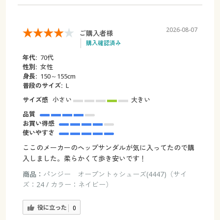
2026-08-07
ご購入者様
購入確認済み
年代:
70代
性別:
女性
身長:
150～155cm
普段のサイズ:
L
サイズ感
小さい
大きい
品質
お買い得感
使いやすさ
ここのメーカーのヘップサンダルが気に入ってたので購
入しました。柔らかくて歩き安いです！
商品：
パンジー オープントゥシューズ(4447)（サイ
ズ：24 / カラー：ネイビー）
役に立った
0