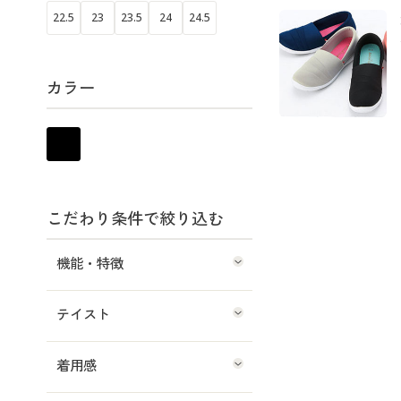
22.5
23
23.5
24
24.5
カラー
こだわり条件で絞り込む
機能・特徴
テイスト
着用感