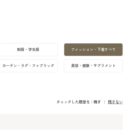
制服・学生服
ファッション・下着すべて
カーテン・ラグ・ファブリック
美容・健康・サプリメント
チェックした履歴を：
残す
残さない