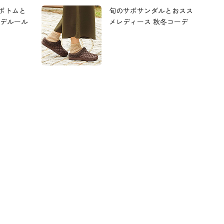
ボトムと
旬のサボサンダルとおスス
ーデルール
メレディース 秋冬コーデ