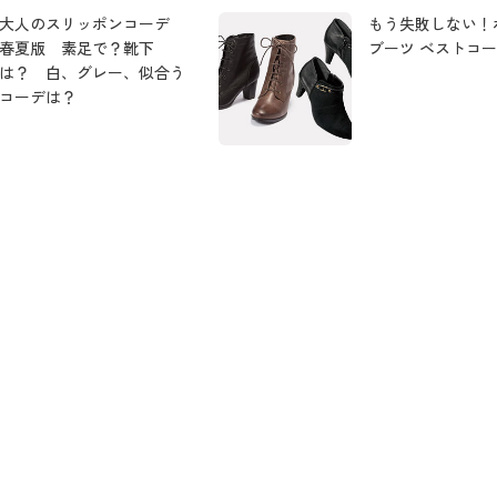
大人のスリッポンコーデ
もう失敗しない！
春夏版 素足で？靴下
ブーツ ベストコ
は？ 白、グレー、似合う
コーデは？