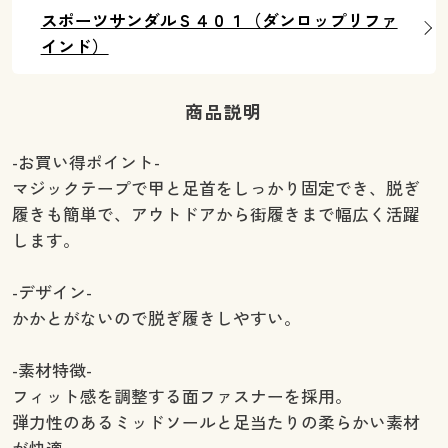
スポーツサンダルＳ４０１（ダンロップリファ
インド）
商品説明
-お買い得ポイント-
マジックテープで甲と足首をしっかり固定でき、脱ぎ
履きも簡単で、アウトドアから街履きまで幅広く活躍
します。
-デザイン-
かかとがないので脱ぎ履きしやすい。
-素材特徴-
フィット感を調整する面ファスナーを採用。
弾力性のあるミッドソールと足当たりの柔らかい素材