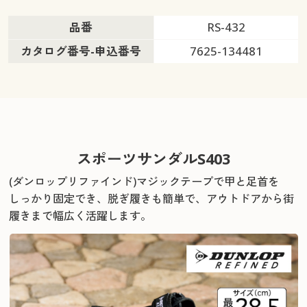
品番
RS-432
カタログ番号-申込番号
7625-134481
スポーツサンダルS403
(ダンロップリファインド)マジックテープで甲と足首を
しっかり固定でき、
脱ぎ履きも簡単で、アウトドアから街
履きまで幅広く活躍します。