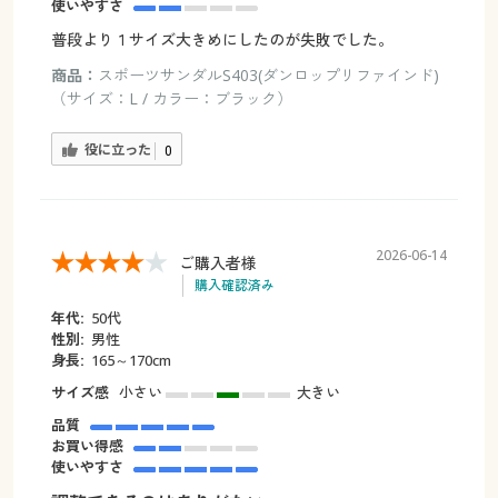
使いやすさ
普段より１サイズ大きめにしたのが失敗でした。
商品：
スポーツサンダルS403(ダンロップリファインド)
（サイズ：L / カラー：ブラック）
役に立った
0
2026-06-14
ご購入者様
購入確認済み
年代:
50代
性別:
男性
身長:
165～170cm
サイズ感
小さい
大きい
品質
お買い得感
使いやすさ