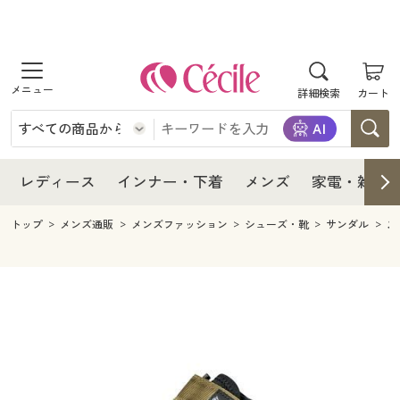
商品を探す
レディース
商品を探す
詳細検索
カート
インナー・下着
レディース通販すべて
レディース
メンズ
インナー・下着通販すべて
レディースファッション
インナー・下着
レディース通販すべて
レディース
インナー・下着
メンズ
家電・雑貨
家電・雑貨
メンズ通販すべて
女性下着
女性下着
メンズ
インナー・下着通販すべて
レディースファッション
トップ
メンズ通販
メンズファッション
シューズ・靴
サンダル
ス
寝具・インテリア・家具
家電・雑貨すべて
メンズファッション
メンズ下着
家電・雑貨
メンズ通販すべて
女性下着
女性下着
美容・健康
寝具・インテリア・家具通販すべて
家電
メンズ下着
ジュニア・ティーンズ下着
寝具・インテリア・家具
家電・雑貨すべて
メンズファッション
メンズ下着
制服・スクール
美容・健康通販すべて
家具・収納
キッチン・雑貨・日用品
美容・健康
寝具・インテリア・家具通販すべて
家電
メンズ下着
ジュニア・ティーンズ下着