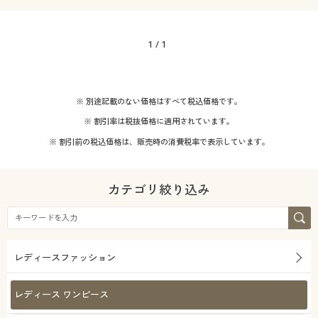
1
/
1
※ 別途記載のない価格はすべて税込価格です。
※ 割引率は税抜価格に適用されています。
※ 割引前の税込価格は、販売時の消費税率で表示しています。
カテゴリ絞り込み
レディースファッション
レディース ワンピース