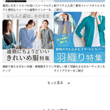
着回しのきくコスパの高いフォーマルウェ
新アイテム入荷！最旬トレンドボトムスを
アと便利なフォーマル雑貨やインナーを…
ご紹介。
通勤で使えるきれいめ服・事務服をライン
今欲しい軽く羽織れるものカーディガン＆
ナップ
ライトアウターをご紹介
もっと見る