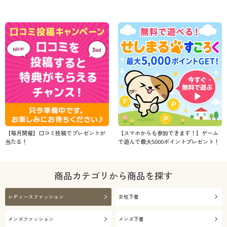
【毎月開催】口コミ投稿でプレゼントが
【スマホからも参加できます！】ゲーム
当たる！
で遊んで最大5000ポイントプレゼント！
商品カテゴリから商品を探す
レディースファッション
女性下着
メンズファッション
メンズ下着