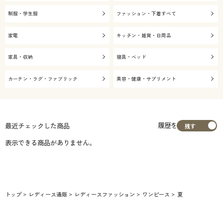
制服・学生服
ファッション・下着すべて
家電
キッチン・雑貨・日用品
家具・収納
寝具・ベッド
カーテン・ラグ・ファブリック
美容・健康・サプリメント
履歴を
最近チェックした商品
表示できる商品がありません。
トップ
レディース通販
レディースファッション
ワンピース
夏