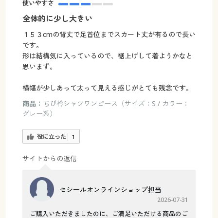
使いやすさ
全体的に少し大きい
１５３cmの背丈で足首位までスカート丈が有るので長い
です。
形は結構気に入っているので、裾上げして着ようかなと
思いまず。
横幅が少しあって太って見える感じがとても残念です。
商品：
ちび衿シャツワンピース（サイズ：S / カラー：
グレー系）
役に立った
1
サイトからの返信
セシールオンラインショップ担当
2026-07-31
ご購入いただきましたのに、ご満足いただける商品のご