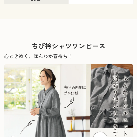
ちび衿シャツワンピース
心ときめく、ほんわか春待ち！