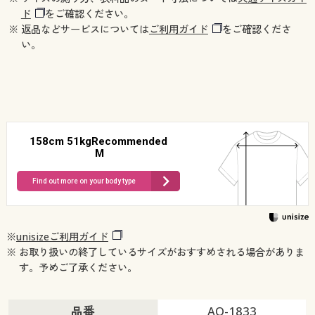
ド
をご確認ください。
※ 返品などサービスについては
ご利用ガイド
をご確認くださ
い。
158cm 51kgRecommended
M
Find out more on your body type
※
unisizeご利用ガイド
※ お取り扱いの終了しているサイズがおすすめされる場合がありま
す。予めご了承ください。
品番
AO-1833