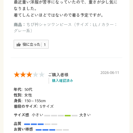
最近重い洋服が苦手になっていたので、重さが少し気に
なりました。
着てしんどいほどではないので着る予定ですが。
商品：
ちび衿シャツワンピース（サイズ：LL / カラー：
グレー系）
役に立った
1
2026-06-11
ご購入者様
購入確認済み
年代:
50代
性別:
女性
身長:
150～155cm
普段のサイズ:
Sサイズ
サイズ感
小さい
大きい
品質
お買い得感