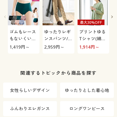
最大30%OFF
ゴムもレース
ゆったりレギ
プリントゆる
もないくい込
ンスパンツ/細
Tシャツ(綿
みにくいショ
見えが叶うら
100%)
1,419
円～
2,959
円～
1,914
円～
2
ーツ(はきこみ
くちんテーパ
丈スタンダー
ード(ストレッ
ド)
チ・UVカッ
ト・速乾・洗
関連するトピックから商品を探す
濯機OK)
女性らしいデザイン
ゆったりとした着心地
ふんわりエレガンス
ロングワンピース