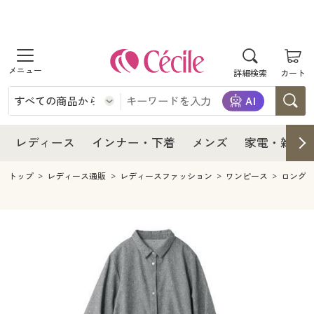
商品を探す
レディース
商品を探す
詳細検索
カート
インナー・下着
レディース通販すべて
レディース
メンズ
インナー・下着通販すべて
レディースファッション
インナー・下着
レディース通販すべて
レディース
インナー・下着
メンズ
家電・雑貨
家電・雑貨
メンズ通販すべて
女性下着
女性下着
メンズ
インナー・下着通販すべて
レディースファッション
トップ
レディース通販
レディースファッション
ワンピース
ロング
寝具・インテリア・家具
家電・雑貨すべて
メンズファッション
メンズ下着
家電・雑貨
メンズ通販すべて
女性下着
女性下着
美容・健康
寝具・インテリア・家具通販すべて
家電
メンズ下着
ジュニア・ティーンズ下着
寝具・インテリア・家具
家電・雑貨すべて
メンズファッション
メンズ下着
制服・スクール
美容・健康通販すべて
家具・収納
キッチン・雑貨・日用品
美容・健康
寝具・インテリア・家具通販すべて
家電
メンズ下着
ジュニア・ティーンズ下着