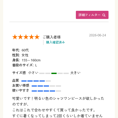
詳細フィルター
2026-06-24
ご購入者様
購入確認済み
年代:
60代
性別:
女性
身長:
155～160cm
普段のサイズ:
L
サイズ感
小さい
大きい
品質
お買い得感
使いやすさ
可愛いです！明るい色のシャツワンピースが欲しかった
のですが、
これはこれで合わせやすくて買って良かったです。
すぐに暑くなってしまって2回くらいしか着ていません