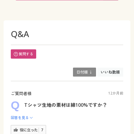
Q&A
質問する
日付順 ↓
いいね数順
ご質問者様
12か月前
Tシャツ生地の素材は綿100%ですか？
回答を見る
役に立った
7