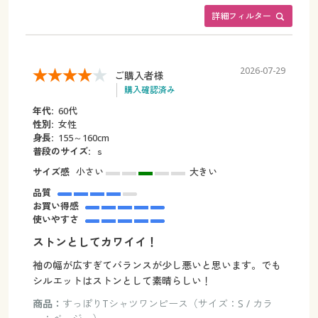
詳細フィルター
2026-07-29
ご購入者様
購入確認済み
年代:
60代
性別:
女性
身長:
155～160cm
普段のサイズ:
ｓ
サイズ感
小さい
大きい
品質
お買い得感
使いやすさ
ストンとしてカワイイ！
袖の幅が広すぎてバランスが少し悪いと思います。でも
シルエットはストンとして素晴らしい！
商品：
すっぽりTシャツワンピース（サイズ：S / カラ