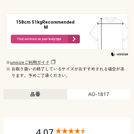
158cm 51kgRecommended
M
Find out more on your body type
※
unisizeご利用ガイド
※ お取り扱いの終了しているサイズがおすすめされる場合があ
ります。予めご了承ください。
品番
AO-1817
4.07