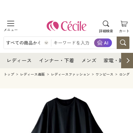
商品を探す
レディース
商品を探す
詳細検索
カート
インナー・下着
レディース通販すべて
レディース
メンズ
インナー・下着通販すべて
レディースファッション
インナー・下着
レディース通販すべて
レディース
インナー・下着
メンズ
家電・雑貨
家電・雑貨
メンズ通販すべて
女性下着
女性下着
メンズ
インナー・下着通販すべて
レディースファッション
トップ
レディース通販
レディースファッション
ワンピース
ロング
寝具・インテリア・家具
家電・雑貨すべて
メンズファッション
メンズ下着
家電・雑貨
メンズ通販すべて
女性下着
女性下着
美容・健康
寝具・インテリア・家具通販すべて
家電
メンズ下着
ジュニア・ティーンズ下着
寝具・インテリア・家具
家電・雑貨すべて
メンズファッション
メンズ下着
制服・スクール
美容・健康通販すべて
家具・収納
キッチン・雑貨・日用品
美容・健康
寝具・インテリア・家具通販すべて
家電
メンズ下着
ジュニア・ティーンズ下着