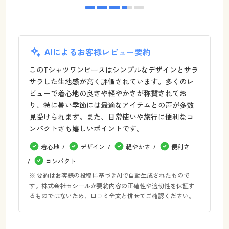
AIによるお客様レビュー要約
このTシャツワンピースはシンプルなデザインとサラ
サラした生地感が高く評価されています。多くのレ
ビューで着心地の良さや軽やかさが称賛されてお
り、特に暑い季節には最適なアイテムとの声が多数
見受けられます。また、日常使いや旅行に便利なコ
ンパクトさも嬉しいポイントです。
着心地
デザイン
軽やかさ
便利さ
コンパクト
※ 要約はお客様の投稿に基づきAIで自動生成されたもので
す。株式会社セシールが要約内容の正確性や適切性を保証す
るものではないため、口コミ全文と併せてご確認ください。