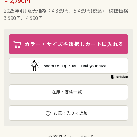
～2,790円
2025年4月販売価格：
4,389円、5,489円(税込)
税抜価格
3,990円、4,990円
カラー・サイズを選択しカートに入れる
158cm / 51kg
M
Find your size
在庫・価格一覧
お気に入りに追加