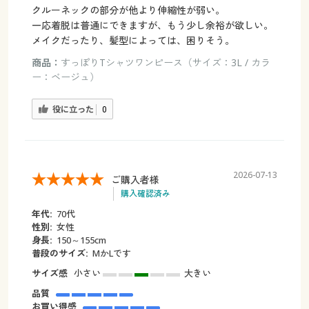
クルーネックの部分が他より伸縮性が弱い。
一応着脱は普通にできますが、もう少し余裕が欲しい。
メイクだったり、髪型によっては、困りそう。
商品：
すっぽりTシャツワンピース（サイズ：3L / カラ
ー：ベージュ）
役に立った
0
2026-07-13
ご購入者様
購入確認済み
年代:
70代
性別:
女性
身長:
150～155cm
普段のサイズ:
MかLです
サイズ感
小さい
大きい
品質
お買い得感