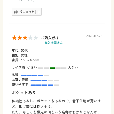
ー：ベージュ）
役に立った
0
2026-07-28
ご購入者様
購入確認済み
年代:
50代
性別:
女性
身長:
160～165cm
サイズ感
小さい
大きい
品質
お買い得感
使いやすさ
ポケットあり
伸縮性あるし、ポケットもあるので、若干生地が薄いけ
ど、部屋着には良さそう。
ただ、ちょっと襟元の何という名称かわかりませんが、