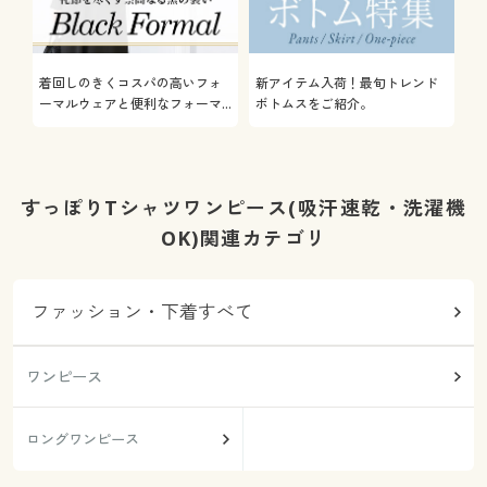
着回しのきくコスパの高いフォ
新アイテム入荷！最旬トレンド
通
ーマルウェアと便利なフォーマ
ボトムスをご紹介。
服
ル雑貨やインナーをご紹介しま
す。
すっぽりTシャツワンピース(吸汗速乾・洗濯機
OK)関連カテゴリ
ファッション・下着すべて
ワンピース
ロングワンピース