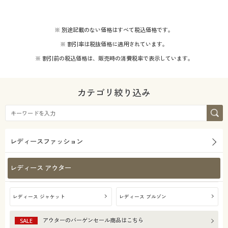
※ 別途記載のない価格はすべて税込価格です。
※ 割引率は税抜価格に適用されています。
※ 割引前の税込価格は、販売時の消費税率で表示しています。
カテゴリ絞り込み
レディースファッション
レディース アウター
レディース ジャケット
レディース ブルゾン
アウター
のバーゲンセール商品はこちら
SALE