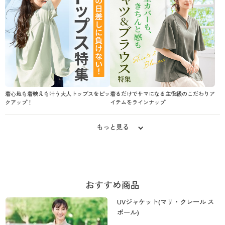
着心地も着映えも叶う大人トップスをピッ
着るだけでサマになる主役級のこだわりア
クアップ！
イテムをラインナップ
もっと見る
おすすめ商品
UVジャケット(マリ・クレール ス
ポール)