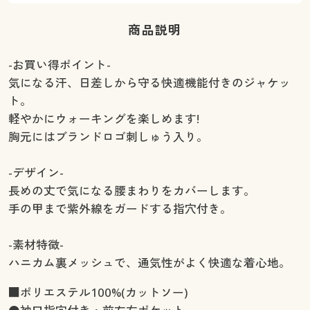
商品説明
-お買い得ポイント-
気になる汗、日差しから守る快適機能付きのジャケッ
ト。
軽やかにウォーキングを楽しめます!
胸元にはブランドロゴ刺しゅう入り。
-デザイン-
長めの丈で気になる腰まわりをカバーします。
手の甲まで紫外線をガードする指穴付き。
-素材特徴-
ハニカム裏メッシュで、通気性がよく快適な着心地。
■ポリエステル100%(カットソー)