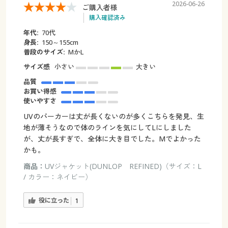
2026-06-26
ご購入者様
購入確認済み
年代:
70代
身長:
150～155cm
普段のサイズ:
MかL
サイズ感
小さい
大きい
品質
お買い得感
使いやすさ
UVのパーカーは丈が長くないのが多くこちらを発見、生
地が薄そうなので体のラインを気にしてLにしました
が、丈が長すぎで、全体に大き目でした。Mでよかった
かも。
商品：
UVジャケット(DUNLOP REFINED)（サイズ：L
/ カラー：ネイビー）
役に立った
1