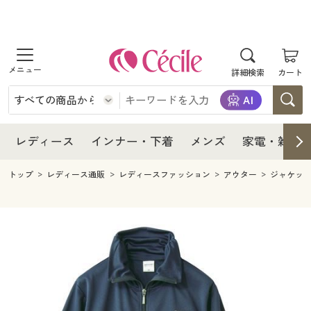
商品を探す
レディース
商品を探す
詳細検索
カート
インナー・下着
レディース通販すべて
レディース
メンズ
インナー・下着通販すべて
レディースファッション
インナー・下着
レディース通販すべて
レディース
インナー・下着
メンズ
家電・雑貨
家電・雑貨
メンズ通販すべて
女性下着
女性下着
メンズ
インナー・下着通販すべて
レディースファッション
トップ
レディース通販
レディースファッション
アウター
ジャケッ
寝具・インテリア・家具
家電・雑貨すべて
メンズファッション
メンズ下着
家電・雑貨
メンズ通販すべて
女性下着
女性下着
美容・健康
寝具・インテリア・家具通販すべて
家電
メンズ下着
ジュニア・ティーンズ下着
寝具・インテリア・家具
家電・雑貨すべて
メンズファッション
メンズ下着
制服・スクール
美容・健康通販すべて
家具・収納
キッチン・雑貨・日用品
美容・健康
寝具・インテリア・家具通販すべて
家電
メンズ下着
ジュニア・ティーンズ下着