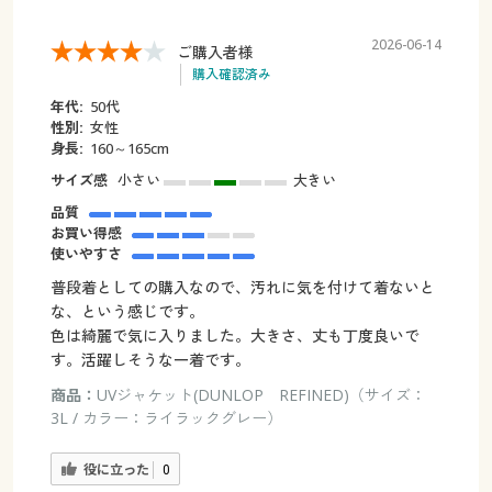
2026-06-14
ご購入者様
購入確認済み
年代:
50代
性別:
女性
身長:
160～165cm
サイズ感
小さい
大きい
品質
お買い得感
使いやすさ
普段着としての購入なので、汚れに気を付けて着ないと
な、という感じです。
色は綺麗で気に入りました。大きさ、丈も丁度良いで
す。活躍しそうな一着です。
商品：
UVジャケット(DUNLOP REFINED)（サイズ：
3L / カラー：ライラックグレー）
役に立った
0