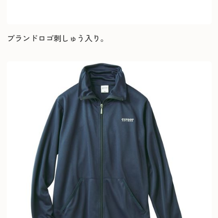
ブランドロゴ刺しゅう入り。