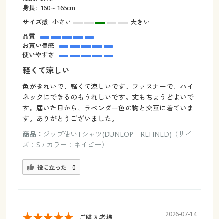
身長:
160～165cm
サイズ感
小さい
大きい
品質
お買い得感
使いやすさ
軽くて涼しい
色がきれいで、軽くて涼しいです。ファスナーで、ハイ
ネックにできるのもうれしいです。丈もちょうどよいで
す。届いた日から、ラベンダー色の物と交互に着ていま
す。ありがとうございました。
商品：
ジップ使いTシャツ(DUNLOP REFINED)（サイ
ズ：S / カラー：ネイビー）
役に立った
0
2026-07-14
ご購入者様