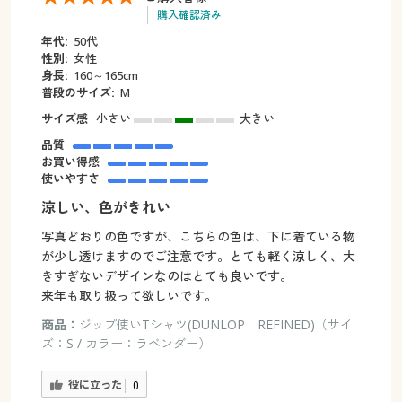
購入確認済み
年代:
50代
性別:
女性
身長:
160～165cm
普段のサイズ:
M
サイズ感
小さい
大きい
品質
お買い得感
使いやすさ
涼しい、色がきれい
写真どおりの色ですが、こちらの色は、下に着ている物
が少し透けますのでご注意です。とても軽く涼しく、大
きすぎないデザインなのはとても良いです。
来年も取り扱って欲しいです。
商品：
ジップ使いTシャツ(DUNLOP REFINED)（サイ
ズ：S / カラー：ラベンダー）
役に立った
0