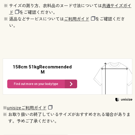
※ サイズの測り方、衣料品のヌード寸法については
共通サイズガイ
ド
をご確認ください。
※ 返品などサービスについては
ご利用ガイド
をご確認くださ
い。
158cm 51kgRecommended
M
Find out more on your body type
※
unisizeご利用ガイド
※ お取り扱いの終了しているサイズがおすすめされる場合がありま
す。予めご了承ください。