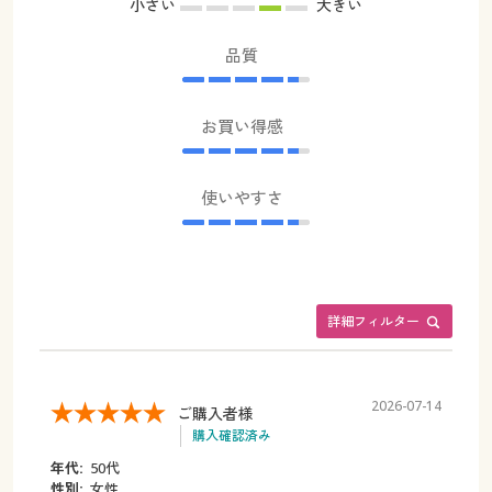
小さい
大きい
品質
お買い得感
使いやすさ
詳細フィルター
2026-07-14
ご購入者様
購入確認済み
年代:
50代
性別:
女性