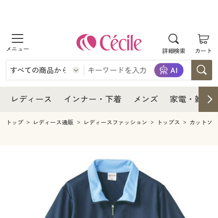
商品を探す
レディース
商品を探す
詳細検索
カート
インナー・下着
レディース通販すべて
レディース
メンズ
インナー・下着通販すべて
レディースファッション
インナー・下着
レディース通販すべて
レディース
インナー・下着
メンズ
家電・雑貨
家電・雑貨
メンズ通販すべて
女性下着
女性下着
メンズ
インナー・下着通販すべて
レディースファッション
トップ
レディース通販
レディースファッション
トップス
カットソ
寝具・インテリア・家具
家電・雑貨すべて
メンズファッション
メンズ下着
家電・雑貨
メンズ通販すべて
女性下着
女性下着
美容・健康
寝具・インテリア・家具通販すべて
家電
メンズ下着
ジュニア・ティーンズ下着
寝具・インテリア・家具
家電・雑貨すべて
メンズファッション
メンズ下着
制服・スクール
美容・健康通販すべて
家具・収納
キッチン・雑貨・日用品
美容・健康
寝具・インテリア・家具通販すべて
家電
メンズ下着
ジュニア・ティーンズ下着