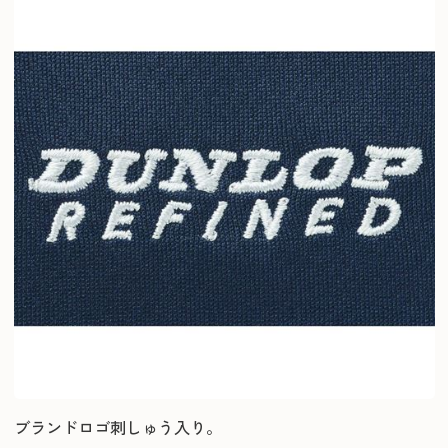
ブランドロゴ刺しゅう入り。