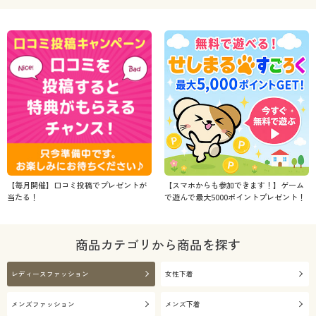
【毎月開催】口コミ投稿でプレゼントが
【スマホからも参加できます！】ゲーム
当たる！
で遊んで最大5000ポイントプレゼント！
商品カテゴリから商品を探す
レディースファッション
女性下着
メンズファッション
メンズ下着