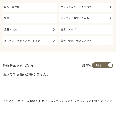
制服・学生服
ファッション・下着すべて
家電
キッチン・雑貨・日用品
家具・収納
寝具・ベッド
カーテン・ラグ・ファブリック
美容・健康・サプリメント
履歴を
最近チェックした商品
表示できる商品がありません。
トップ
レディース通販
レディースファッション
ファッション小物
ストレッチ