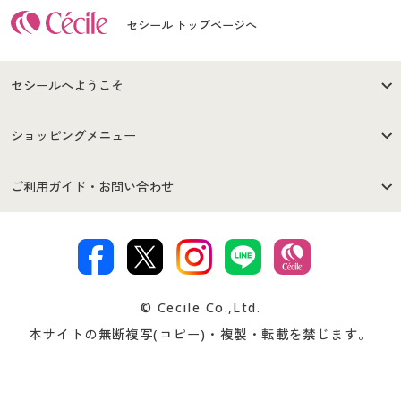
セシール トップページへ
セシールへようこそ
はじめての方へ
ご利用環境について
ショッピングメニュー
セシールご利用規約
プライバシーポリシー
商品カテゴリ
バーゲンセール
ご利用ガイド・お問い合わせ
特定商取引法に基づく表示
古物営業法に基づく表示
カタログ・チラシからのご注
デジタルカタログ
ご注文は
お届けは
文
著作権・商標について
会社案内
交換・返品は
お支払は
カタログ無料プレゼント
特集一覧
© Cecile Co.,Ltd.
会員登録・お客様情報変更に
お客様番号・パスワードをお
本サイトの無断複写(コピー)・複製・転載を禁じます。
プレゼント＆キャンペーン
サイトマップ
ついて
忘れの場合
サイズガイド
よくある質問とお問い合わせ