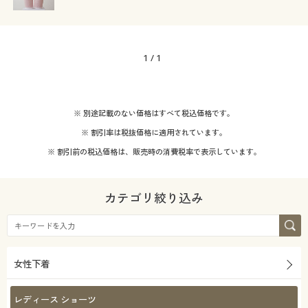
1
/
1
※ 別途記載のない価格はすべて税込価格です。
※ 割引率は税抜価格に適用されています。
※ 割引前の税込価格は、販売時の消費税率で表示しています。
カテゴリ絞り込み
女性下着
レディース ショーツ