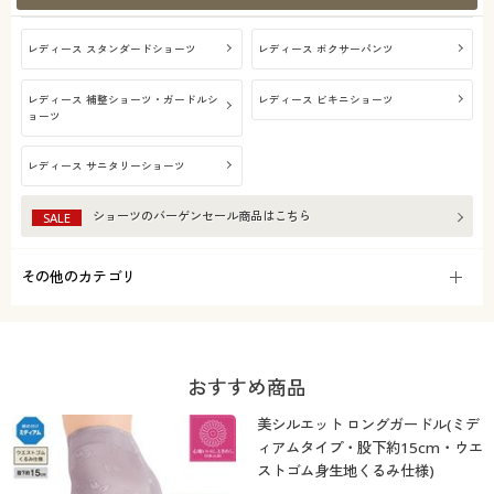
レディース スタンダードショーツ
レディース ボクサーパンツ
レディース 補整ショーツ・ガードルシ
レディース ビキニショーツ
ョーツ
レディース サニタリーショーツ
ショーツ
のバーゲンセール商品はこちら
SALE
その他のカテゴリ
おすすめ商品
美シルエット ロングガードル(ミデ
ィアムタイプ・股下約15cm・ウエ
ストゴム身生地くるみ仕様)