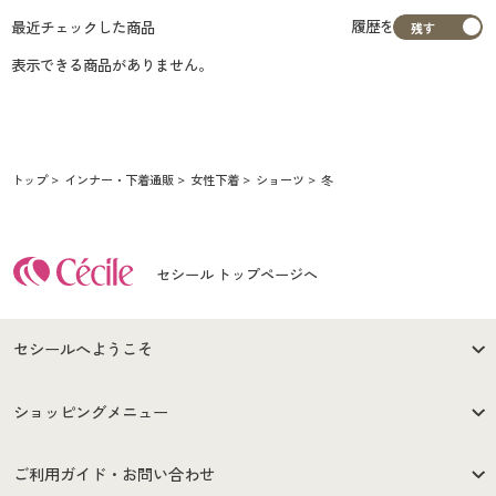
履歴を
最近チェックした商品
表示できる商品がありません。
トップ
インナー・下着通販
女性下着
ショーツ
冬
セシール トップページへ
セシールへようこそ
はじめての方へ
ご利用環境について
ショッピングメニュー
セシールご利用規約
プライバシーポリシー
商品カテゴリ
バーゲンセール
ご利用ガイド・お問い合わせ