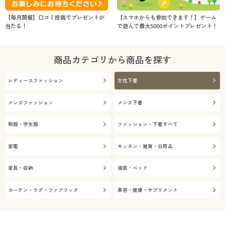
【毎月開催】口コミ投稿でプレゼントが
【スマホからも参加できます！】ゲーム
当たる！
で遊んで最大5000ポイントプレゼント！
商品カテゴリから商品を探す
レディースファッション
女性下着
メンズファッション
メンズ下着
制服・学生服
ファッション・下着すべて
家電
キッチン・雑貨・日用品
家具・収納
寝具・ベッド
カーテン・ラグ・ファブリック
美容・健康・サプリメント