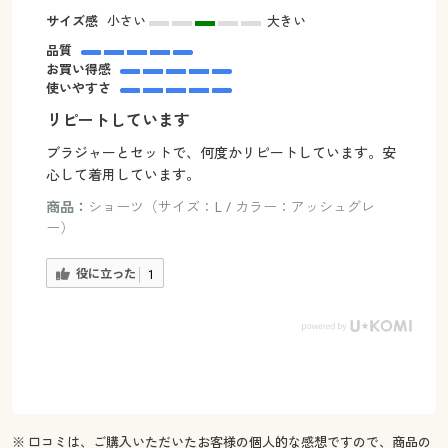
サイズ感
小さい
大きい
品質
お買い得感
使いやすさ
リピートしています
ブラジャーとセットで、何度かリピートしています。安
心して着用しています。
商品：
ショーツ（サイズ：L / カラー：アッシュグレ
ー）
役に立った
1
※ 口コミは、ご購入いただいたお客様の個人的な感想ですので、商品の