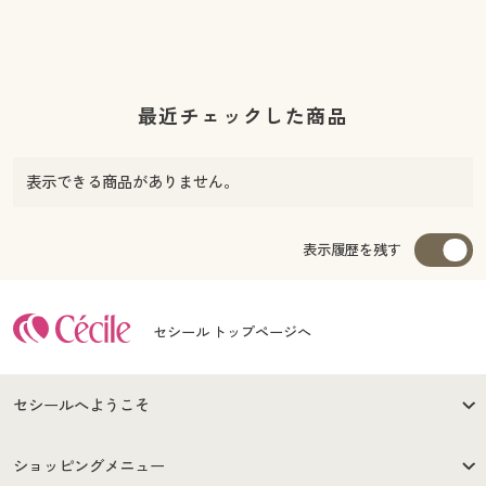
最近チェックした商品
表示できる商品がありません。
表示履歴を残す
セシール トップページへ
セシールへようこそ
はじめての方へ
ご利用環境について
ショッピングメニュー