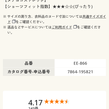
【タテヨコストレッチ】
【ショーツフィット指数】★★★☆☆(ぴったり)
※ サイズの測り方、衣料品のヌード寸法については
共通サイズガイ
ド
をご確認ください。
※ 返品などサービスについては
ご利用ガイド
をご確認くださ
い。
品番
EE-866
カタログ番号-申込番号
7864-195821
4.17
243件