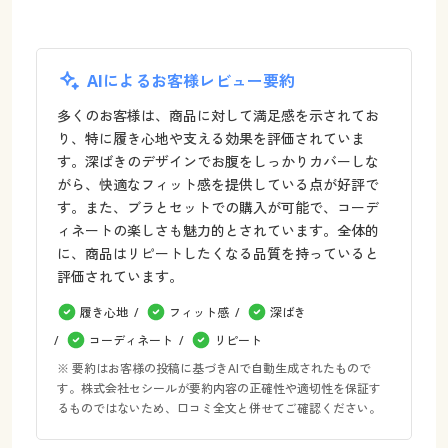
AIによるお客様レビュー要約
多くのお客様は、商品に対して満足感を示されてお
り、特に履き心地や支える効果を評価されていま
す。深ばきのデザインでお腹をしっかりカバーしな
がら、快適なフィット感を提供している点が好評で
す。また、ブラとセットでの購入が可能で、コーデ
ィネートの楽しさも魅力的とされています。全体的
に、商品はリピートしたくなる品質を持っていると
評価されています。
履き心地
フィット感
深ばき
コーディネート
リピート
※ 要約はお客様の投稿に基づきAIで自動生成されたもので
す。株式会社セシールが要約内容の正確性や適切性を保証す
るものではないため、口コミ全文と併せてご確認ください。