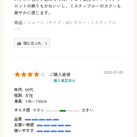
ロントの飾りもかわいいし、ミスティブルーのカラーも
爽やかに感じます。
商品：
ショーツ（サイズ：M / カラー：ミスティブル
ー）
役に立った
1
2026-07-09
ご購入者様
購入確認済み
年代:
60代
性別:
女性
身長:
145～150cm
サイズ感
小さい
大きい
品質
お買い得感
使いやすさ