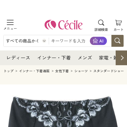
商品を探す
レディース
商品を探す
詳細検索
カート
インナー・下着
レディース通販すべて
レディース
メンズ
インナー・下着通販すべて
レディースファッション
インナー・下着
レディース通販すべて
レディース
インナー・下着
メンズ
家電・雑貨
家電・雑貨
メンズ通販すべて
女性下着
女性下着
メンズ
インナー・下着通販すべて
レディースファッション
トップ
インナー・下着通販
女性下着
ショーツ
スタンダードショー
寝具・インテリア・家具
家電・雑貨すべて
メンズファッション
メンズ下着
家電・雑貨
メンズ通販すべて
女性下着
女性下着
美容・健康
寝具・インテリア・家具通販すべて
家電
メンズ下着
ジュニア・ティーンズ下着
寝具・インテリア・家具
家電・雑貨すべて
メンズファッション
メンズ下着
制服・スクール
美容・健康通販すべて
家具・収納
キッチン・雑貨・日用品
美容・健康
寝具・インテリア・家具通販すべて
家電
メンズ下着
ジュニア・ティーンズ下着