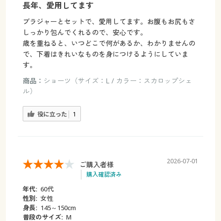
長年、愛用してます
ブラジャーとセットで、愛用してます。お腹もお尻もさ
しっかり包んでくれるので、安心です。
歳を重ねると、いつどこで何があるか、わかりませんの
で、下着はきれいなものを身につけるようにしていま
す。
商品：
ショーツ（サイズ：L / カラー：スカロップシェ
ル）
役に立った
1
2026-07-01
ご購入者様
購入確認済み
年代:
60代
性別:
女性
身長:
145～150cm
普段のサイズ:
M