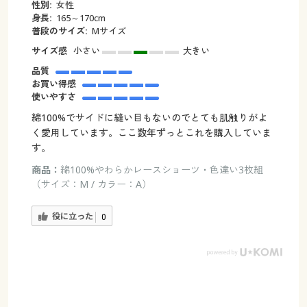
性別:
女性
身長:
165～170cm
普段のサイズ:
Mサイズ
サイズ感
小さい
大きい
品質
お買い得感
使いやすさ
綿100%でサイドに縫い目もないのでとても肌触りがよ
く愛用しています。ここ数年ずっとこれを購入していま
す。
商品：
綿100%やわらかレースショーツ・色違い3枚組
（サイズ：M / カラー：A）
役に立った
0