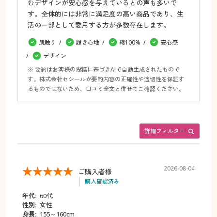
むデザインが安心感を与えているとの声も多いで
す。全体的には非常に満足度の高い商品であり、生
活の一部として愛用する方が多数存在します。
肌触り
履き心地
綿100%
安心感
デザイン
※ 要約はお客様の投稿に基づきAIで自動生成されたもので
す。株式会社セシールが要約内容の正確性や適切性を保証す
るものではないため、口コミ全文と併せてご確認ください。
詳細フィルター
2026-08-04
ご購入者様
購入確認済み
年代:
60代
性別:
女性
身長:
155～160cm