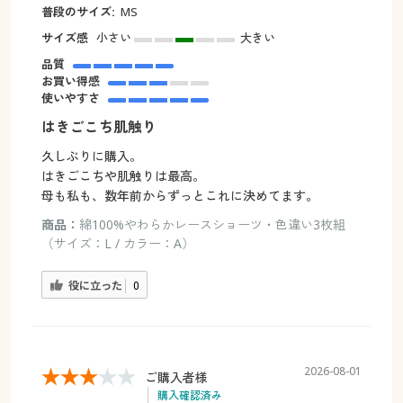
普段のサイズ:
MS
サイズ感
小さい
大きい
品質
お買い得感
使いやすさ
はきごこち肌触り
久しぶりに購入。
はきごこちや肌触りは最高。
母も私も、数年前からずっとこれに決めてます。
商品：
綿100%やわらかレースショーツ・色違い3枚組
（サイズ：L / カラー：A）
役に立った
0
2026-08-01
ご購入者様
購入確認済み