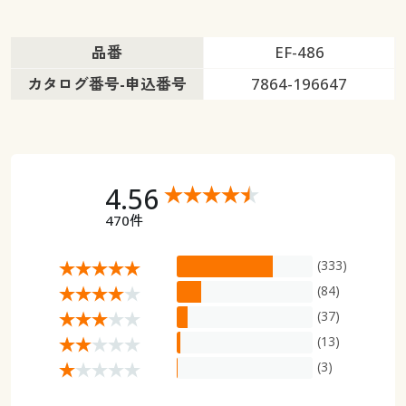
品番
EF-486
カタログ番号-申込番号
7864-196647
4.56
470件
(333)
(84)
(37)
(13)
(3)