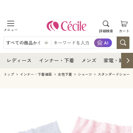
商品を探す
レディース
商品を探す
詳細検索
カート
インナー・下着
レディース通販すべて
レディース
メンズ
インナー・下着通販すべて
レディースファッション
インナー・下着
レディース通販すべて
レディース
インナー・下着
メンズ
家電・雑貨
家電・雑貨
メンズ通販すべて
女性下着
女性下着
メンズ
インナー・下着通販すべて
レディースファッション
トップ
インナー・下着通販
女性下着
ショーツ
スタンダードショー
寝具・インテリア・家具
家電・雑貨すべて
メンズファッション
メンズ下着
家電・雑貨
メンズ通販すべて
女性下着
女性下着
美容・健康
寝具・インテリア・家具通販すべて
家電
メンズ下着
ジュニア・ティーンズ下着
寝具・インテリア・家具
家電・雑貨すべて
メンズファッション
メンズ下着
制服・スクール
美容・健康通販すべて
家具・収納
キッチン・雑貨・日用品
美容・健康
寝具・インテリア・家具通販すべて
家電
メンズ下着
ジュニア・ティーンズ下着