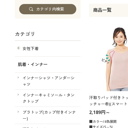
商品一覧
カテゴリ
女性下着
肌着・インナー
インナーシャツ・アンダーシ
ャツ
インナーキャミソール・タン
汗取りパッド付きトッ
クトップ
ッチャー®)(スマート
2,189円～
ブラトップ(カップ付きインナ
ー)
■カラー/4色展開
■サイズ/S～5L