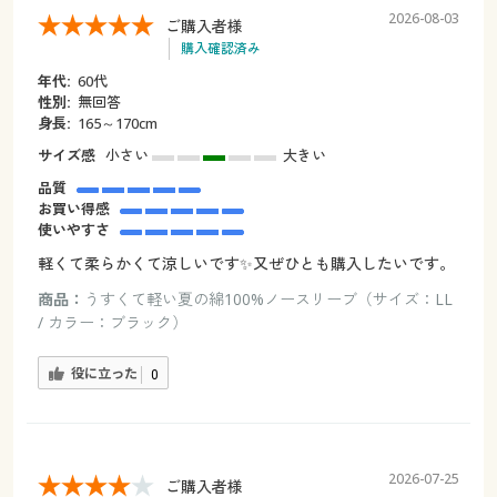
2026-08-03
ご購入者様
購入確認済み
年代:
60代
性別:
無回答
身長:
165～170cm
サイズ感
小さい
大きい
品質
お買い得感
使いやすさ
軽くて柔らかくて涼しいです✨又ぜひとも購入したいです。
商品：
うすくて軽い夏の綿100%ノースリーブ（サイズ：LL
/ カラー：ブラック）
役に立った
0
2026-07-25
ご購入者様