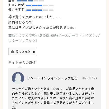
品質
お買い得感
使いやすさ
綿で薄くて良かったのですが、、、
結構伸びるので
私にはサイズが大きかったのが残念でした。
商品：
うすくて軽い夏の綿100%ノースリーブ（サイズ：L /
カラー：ブラック）
役に立った
0
サイトからの返信
セシールオンラインショップ担当
2026-07-24
せっかくご購入いただきましたのに、ご満足いただける商
品のご提案とならず、誠に申し訳ございません。お寄せい
ただいたご意見につきましては、今後の商品企画の参考に
させていただきます。貴重なご意見ありがとうございまし
た。