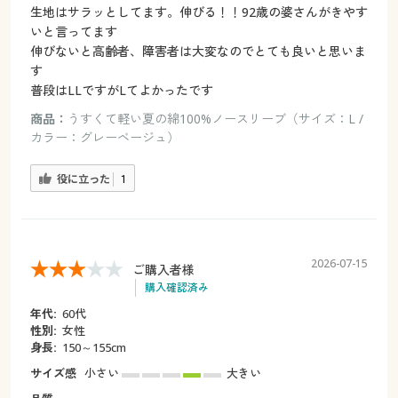
生地はサラッとしてます。伸びる！！92歳の婆さんがきやす
いと言ってます
伸びないと高齢者、障害者は大変なのでとても良いと思いま
す
普段はLLですがLてよかったです
商品：
うすくて軽い夏の綿100%ノースリーブ（サイズ：L /
カラー：グレーベージュ）
役に立った
1
2026-07-15
ご購入者様
購入確認済み
年代:
60代
性別:
女性
身長:
150～155cm
サイズ感
小さい
大きい