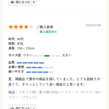
役に立った
0
2026-07-08
ご購入者様
購入確認済み
年代:
60代
性別:
女性
身長:
150～155cm
サイズ感
小さい
大きい
品質
お買い得感
使いやすさ
夏、綿製品で薄手の商品を探していました。とても肌触りが
良くて、さらっとしていて良い商品だと思います。
商品：
うすくて軽い夏の綿100%ノースリーブ（サイズ：M /
カラー：ブラック）
役に立った
1