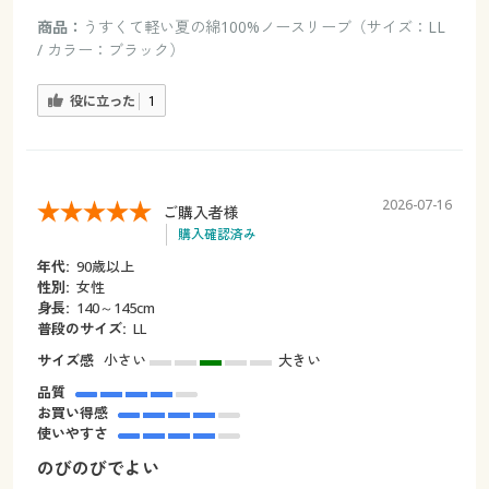
商品：
うすくて軽い夏の綿100%ノースリーブ（サイズ：LL
/ カラー：ブラック）
役に立った
1
2026-07-16
ご購入者様
購入確認済み
年代:
90歳以上
性別:
女性
身長:
140～145cm
普段のサイズ:
LL
サイズ感
小さい
大きい
品質
お買い得感
使いやすさ
のびのびでよい