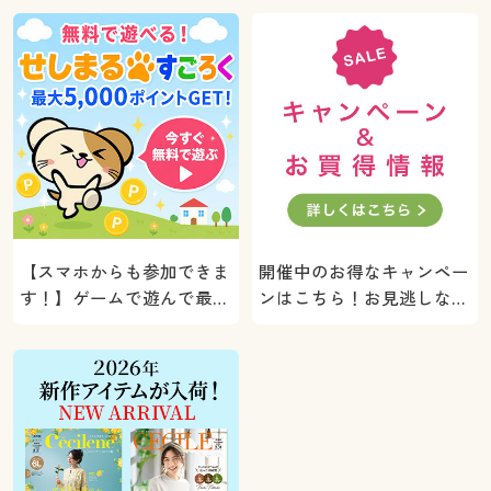
【スマホからも参加できま
開催中のお得なキャンペー
す！】ゲームで遊んで最大
ンはこちら！お見逃しな
5000ポイントプレゼン
く。
ト！