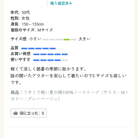
購入確認済み
年代:
50代
性別:
女性
身長:
150～155cm
普段のサイズ:
Mサイズ
サイズ感
小さい
大きい
品質
お買い得感
使いやすさ
軽くて涼しく酷暑の季節に助かります。
脇の開いたアウターを安心して着たいのでS サイズも欲しい
です。
商品：
うすくて軽い夏の綿100%ノースリーブ（サイズ：M /
カラー：グレーベージュ）
役に立った
0