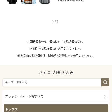
1
/
1
※ 別途記載のない価格はすべて税込価格です。
※ 割引率は税抜価格に適用されています。
※ 割引前の税込価格は、販売時の消費税率で表示しています。
カテゴリ絞り込み
ファッション・下着すべて
トップス