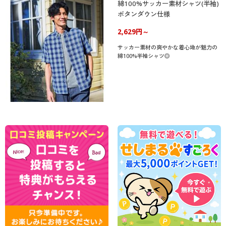
綿100%サッカー素材シャツ(半袖)
ボタンダウン仕様
2,629円～
サッカー素材の爽やかな着心地が魅力の
綿100%半袖シャツ◎