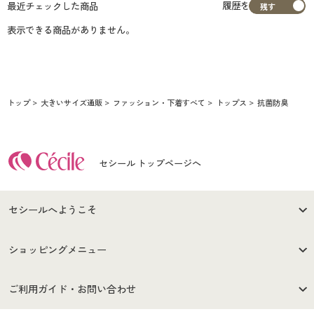
履歴を
最近チェックした商品
表示できる商品がありません。
トップ
大きいサイズ通販
ファッション・下着すべて
トップス
抗菌防臭
セシール トップページへ
セシールへようこそ
はじめての方へ
ご利用環境について
ショッピングメニュー
セシールご利用規約
プライバシーポリシー
商品カテゴリ
バーゲンセール
ご利用ガイド・お問い合わせ