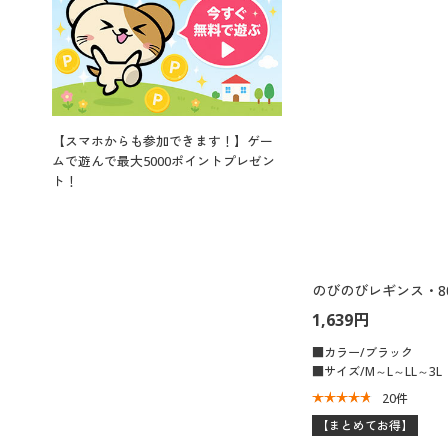
【スマホからも参加できます！】ゲー
ムで遊んで最大5000ポイントプレゼン
ト！
のびのびレギンス・8
1,639円
■カラー/ブラック
■サイズ/M～L～LL～3L
20
件
【まとめてお得】