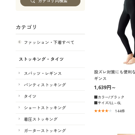
カテゴリ
ファッション・下着すべて
ストッキング・タイツ
股ズレ対策にも便利な
スパッツ・レギンス
ギンス
パンティストッキング
1,639円～
タイツ
■カラー/ブラック
■サイズ/LL～6L
ショートストッキング
144
件
着圧ストッキング
ガーターストッキング