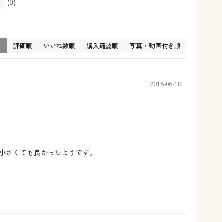
(0)
↓
評価順
いいね数順
購入確認順
写真・動画付き順
2018-06-10
小さくても良かったようです。