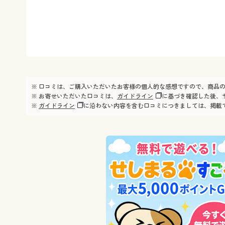
※ 口コミは、ご購入いただいたお客様の個人的な感想ですので、商品
※ お寄せいただいた口コミは、
ガイドライン
に基づき確認した後、
※
ガイドライン
に沿わない内容を含む口コミにつきましては、掲載