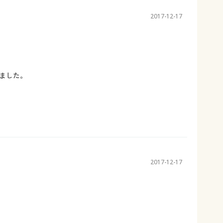
2017-12-17
ました。
2017-12-17