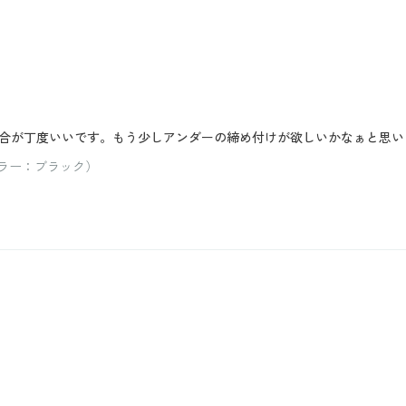
合が丁度いいです。もう少しアンダーの締め付けが欲しいかなぁと思い
カラー：ブラック）