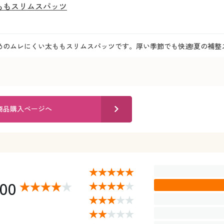
ももスリムスパッツ
めのムレにくい太ももスリムスパッツです。厚い季節でも快適!夏の補整ス
商品購入ページへ
.00