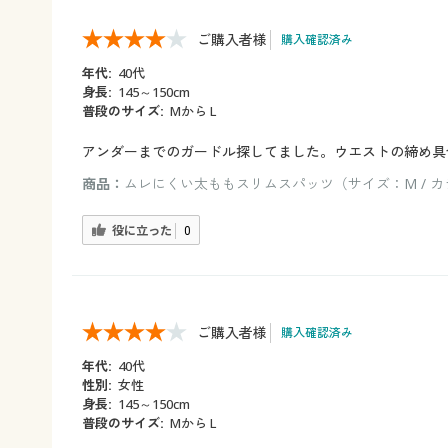
ご購入者様
購入確認済み
年代:
40代
身長:
145～150cm
普段のサイズ:
Mから L
アンダーまでのガードル探してました。ウエストの締め具
商品：
ムレにくい太ももスリムスパッツ（サイズ：M / 
役に立った
0
ご購入者様
購入確認済み
年代:
40代
性別:
女性
身長:
145～150cm
普段のサイズ:
Mから L