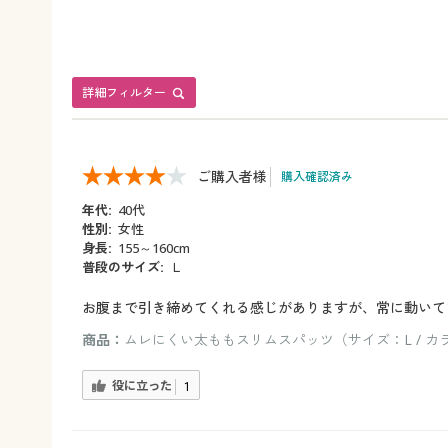
詳細フィルター
ご購入者様
購入確認済み
年代:
40代
性別:
女性
身長:
155～160cm
普段のサイズ:
Ｌ
お腹まで引き締めてくれる感じがありますが、常に動いて
商品：
ムレにくい太ももスリムスパッツ（サイズ：L / カ
役に立った
1