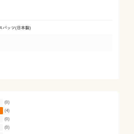
大きいサイズ 事務・制服
パッツ(日本製)
(0)
(4)
(0)
(0)