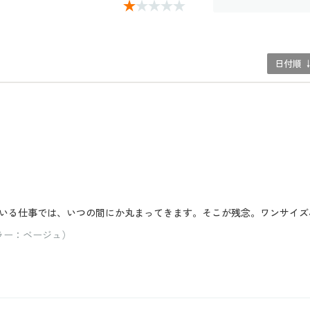
日付順 
いる仕事では、いつの間にか丸まってきます。そこが残念。ワンサイズ
ラー：ベージュ）