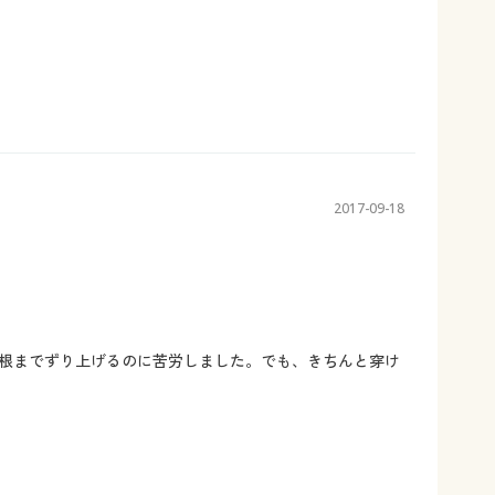
2017-09-18
根までずり上げるのに苦労しました。でも、きちんと穿け