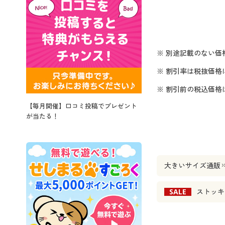
※ 別途記載のない価
※ 割引率は税抜価格
※ 割引前の税込価
【毎月開催】口コミ投稿でプレゼント
が当たる！
大きいサイズ通販
SALE
ストッキ