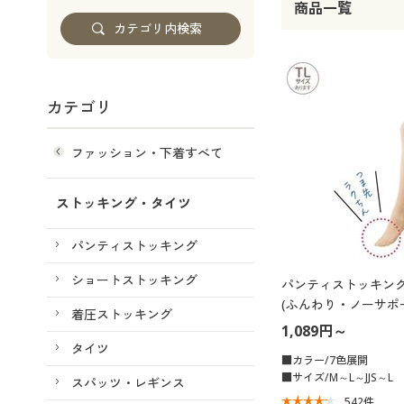
商品一覧
カテゴリ
ファッション・下着すべて
ストッキング・タイツ
パンティストッキング
ショートストッキング
パンティストッキン
(ふんわり・ノーサポ
着圧ストッキング
止加工・抗菌防臭・
1,089円～
本製)
タイツ
■カラー/7色展開
■サイズ/M～L～JJS～L
スパッツ・レギンス
542
件