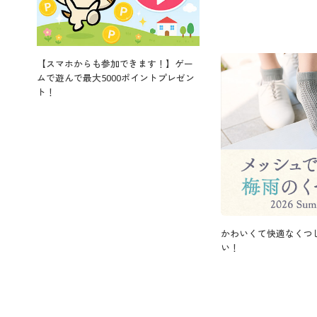
【スマホからも参加できます！】ゲー
ムで遊んで最大5000ポイントプレゼン
ト！
かわいくて快適なくつ
い！