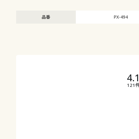
品番
PX-494
4.
121