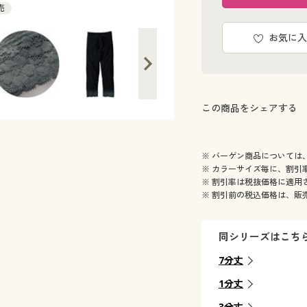
売
お気に入
この商品をシェアする
※ バーゲン商品については
※ カラーサイズ毎に、割引
※ 割引率は税抜価格に適用
※ 割引前の税込価格は、販
同シリーズはこち
7分丈
1分丈
3分丈