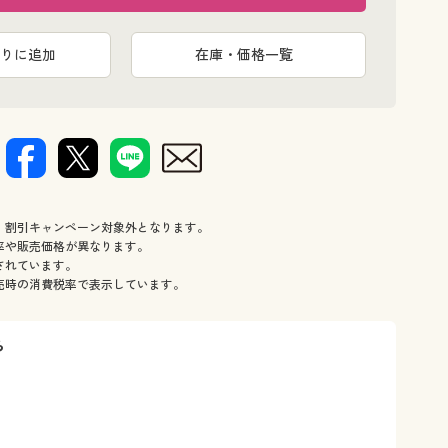
チャコール
りに追加
在庫・価格一覧
、割引キャンペーン対象外となります。
率や販売価格が異なります。
されています。
売時の消費税率で表示しています。
ら