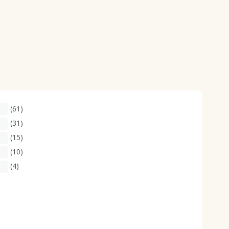
(61)
(31)
(15)
(10)
(4)