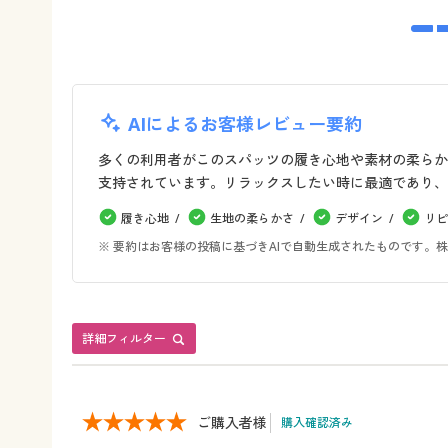
AIによるお客様レビュー要約
多くの利用者がこのスパッツの履き心地や素材の柔らか
支持されています。リラックスしたい時に最適であり、
履き心地
生地の柔らかさ
デザイン
リピ
※ 要約はお客様の投稿に基づきAIで自動生成されたものです
詳細フィルター
ご購入者様
購入確認済み