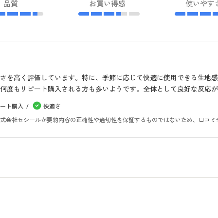
品質
お買い得感
使いやす
さを高く評価しています。特に、季節に応じて快適に使用できる生地
何度もリピート購入される方も多いようです。全体として良好な反応が
ート購入
快適さ
。株式会社セシールが要約内容の正確性や適切性を保証するものではないため、口コミ