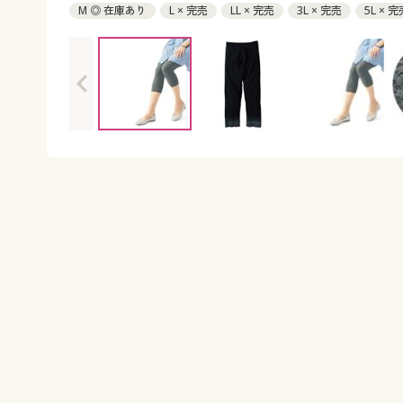
M ◎ 在庫あり
L × 完売
LL × 完売
3L × 完売
5L × 完