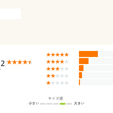
12
件
サイズ感
小さい
大きい