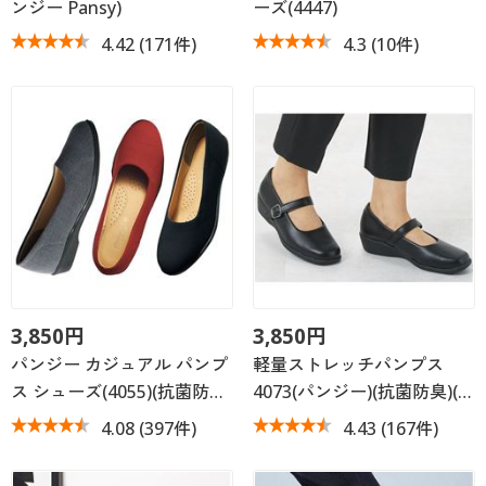
ンジー Pansy)
ーズ(4447)
4.42
(171件)
4.3
(10件)
3,850円
3,850円
パンジー カジュアル パンプ
軽量ストレッチパンプス
ス シューズ(4055)(抗菌防…
4073(パンジー)(抗菌防臭)(…
4.08
(397件)
4.43
(167件)