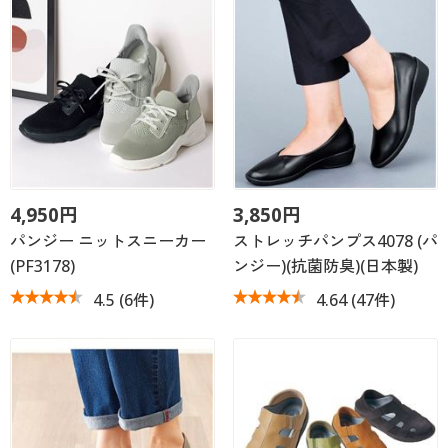
4,950円
3,850円
パンジー ニットスニーカー
ストレッチパンプス4078 (パ
(PF3178)
ンジー)(抗菌防臭)(日本製)
4.5
(6件)
4.64
(47件)