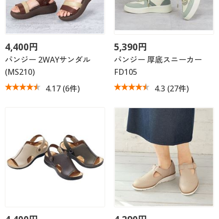
4,400円
5,390円
パンジー 2WAYサンダル
パンジー 厚底スニーカー
(MS210)
FD105
4.17
(6件)
4.3
(27件)