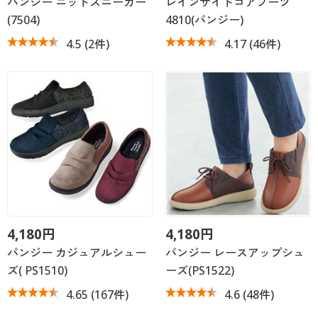
パンジー ニットスニーカー
レインサイドゴアブーツ
(7504)
4810(パンジー)
4.5
(2件)
4.17
(46件)
4,180円
4,180円
パンジー カジュアルシュー
パンジー レースアップシュ
ズ( PS1510)
ーズ(PS1522)
4.65
(167件)
4.6
(48件)