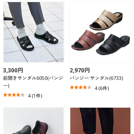
3,300円
2,970円
前開きサンダル6050(パンジ
パンジー サンダル(6733)
ー)
4
(6件)
4
(1件)