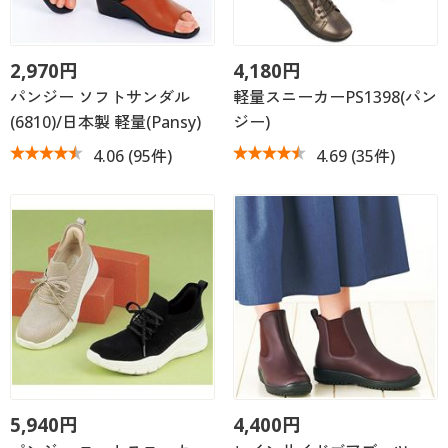
2,970円
4,180円
パンジー ソフトサンダル
軽量スニーカーPS1398(パン
(6810)/日本製 軽量(Pansy)
ジー)
4.06
(95件)
4.69
(35件)
5,940円
4,400円