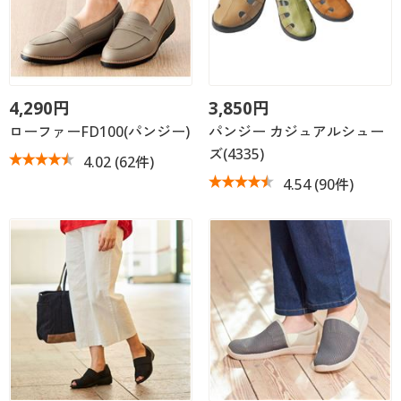
4,290円
3,850円
ローファーFD100(パンジー)
パンジー カジュアルシュー
ズ(4335)
4.02
(62件)
4.54
(90件)