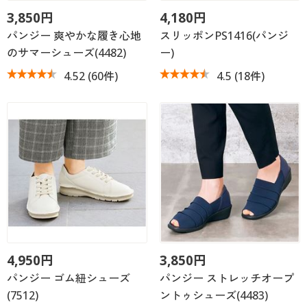
3,850円
4,180円
パンジー 爽やかな履き心地
スリッポンPS1416(パンジ
のサマーシューズ(4482)
ー)
4.52
(60件)
4.5
(18件)
4,950円
3,850円
パンジー ゴム紐シューズ
パンジー ストレッチオープ
(7512)
ントゥシューズ(4483)