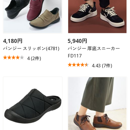
4,180円
5,940円
パンジー スリッポン(4781)
パンジー 厚底スニーカー
FD117
4
(2件)
4.43
(7件)