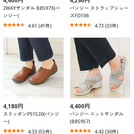
4,400円
4,290円
2WAYサンダル BB5973(パ
パンジー ストラップシュー
ンジー)
ズFD106
4.61
(41件)
4.73
(33件)
4,180円
4,400円
スリッポンPS1520(パンジ
パンジー ニットサンダル
ー)
(BB5957)
4.33
(55件)
4.43
(30件)