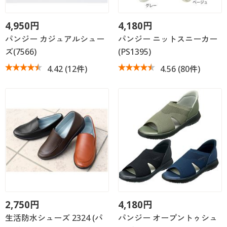
4,950円
4,180円
パンジー カジュアルシュー
パンジー ニットスニーカー
ズ(7566)
(PS1395)
4.42
(12件)
4.56
(80件)
2,750円
4,180円
生活防水シューズ 2324 (パ
パンジー オープントゥシュ