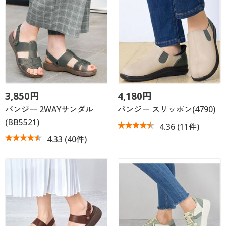
3,850円
4,180円
パンジー 2WAYサンダル
パンジー スリッポン(4790)
(BB5521)
4.36
(11件)
4.33
(40件)