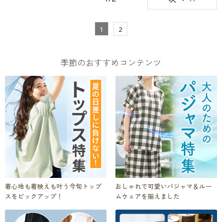
1
2
季節のおすすめコンテンツ
着心地も着映えも叶う今旬トップ
おしゃれで可愛いパジャマ＆ルー
スをピックアップ！
ムウェアを揃えました