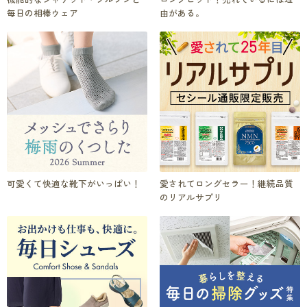
毎日の相棒ウェア
由がある。
可愛くて快適な靴下がいっぱい！
愛されてロングセラー！継続品質
のリアルサプリ