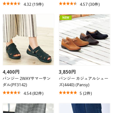
4.32
(19件)
4.57
(30件)
NEW
4,400円
3,850円
パンジー 2WAYサマーサン
パンジー カジュアルシュー
ダル(PF3142)
ズ(4440) (Pansy)
4.54
(82件)
5
(2件)