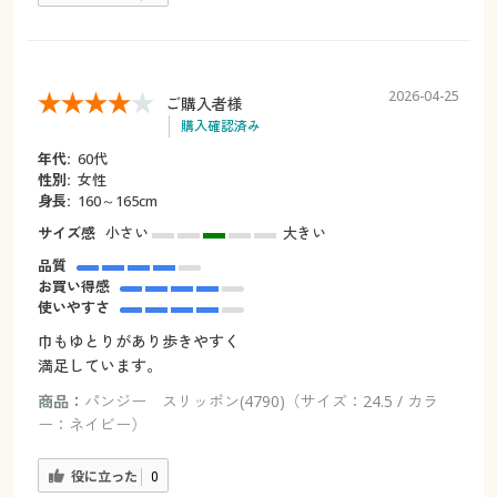
2026-04-25
ご購入者様
購入確認済み
年代:
60代
性別:
女性
身長:
160～165cm
サイズ感
小さい
大きい
品質
お買い得感
使いやすさ
巾もゆとりがあり歩きやすく
満足しています。
商品：
パンジー スリッポン(4790)（サイズ：24.5 / カラ
ー：ネイビー）
役に立った
0