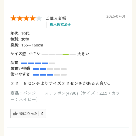
2026-07-01
ご購入者様
購入確認済み
年代:
70代
性別:
女性
身長:
155～160cm
サイズ感
小さい
大きい
品質
お買い得感
使いやすさ
２２．５センチよりサイズ２２センチがあると良い。
商品：
パンジー スリッポン(4790)（サイズ：22.5 / カラ
ー：ネイビー）
役に立った
0