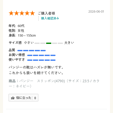
2026-06-01
ご購入者様
購入確認済み
年代:
60代
性別:
女性
身長:
150～155cm
サイズ感
小さい
大きい
品質
お買い得感
使いやすさ
パンジーの靴はハズレが無いです。
これからも扱いを続けてください。
商品：
パンジー スリッポン(4790)（サイズ：23.5 / カラ
ー：ネイビー）
役に立った
0