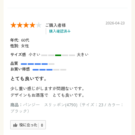
2026-04-23
ご購入者様
購入確認済み
年代:
60代
性別:
女性
サイズ感
小さい
大きい
品質
お買い得感
とても良いです。
少し重い感じがしますが問題ないです。
デザインもお洒落で とても良いです。
商品：
パンジー スリッポン(4790)（サイズ：23 / カラー：
ブラック）
役に立った
0