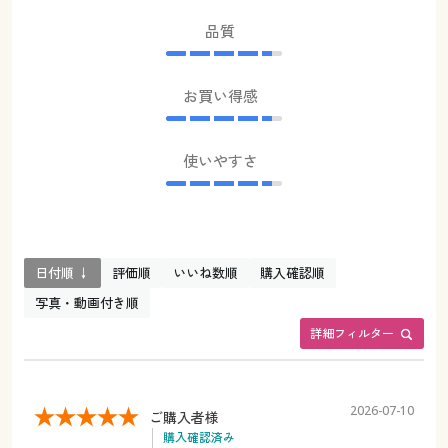
品質
お買い得感
使いやすさ
日付順 ↓
評価順
いいね数順
購入確認順
写真・動画付き順
詳細フィルター
2026-07-10
ご購入者様
購入確認済み