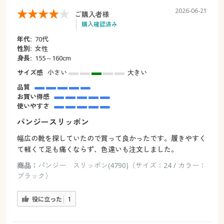
2026-06-21
ご購入者様
購入確認済み
年代:
70代
性別:
女性
身長:
155～160cm
サイズ感
小さい
大きい
品質
お買い得感
使いやすさ
パンジースリッポン
幅広の靴を探していたので買って良かったです。履きやすく
て軽くて足も痛くならず、色違いも注文しました。
商品：
パンジー スリッポン(4790)（サイズ：24 / カラー：
ブラック）
役に立った
1