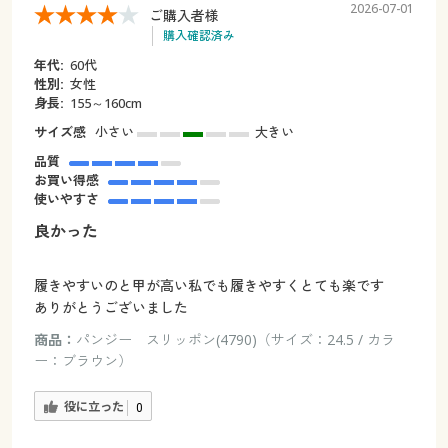
2026-07-01
ご購入者様
購入確認済み
年代:
60代
性別:
女性
身長:
155～160cm
サイズ感
小さい
大きい
品質
お買い得感
使いやすさ
良かった
履きやすいのと甲が高い私でも履きやすくとても楽です
ありがとうございました
商品：
パンジー スリッポン(4790)（サイズ：24.5 / カラ
ー：ブラウン）
役に立った
0