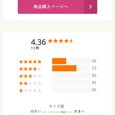
カタログ無料プレゼント
商品購入ページへ
マイページ
会員メニュー
閲覧履歴
マイページ
お気に入り
4.36
閲覧履歴
11件
サポート
お気に入り
(4)
ご利用ガイド
サポート
(7)
(0)
よくある質問とお問い合わせ
ご利用ガイド
(0)
(0)
よくある質問とお問い合わせ
サイズ感
小さい
大きい