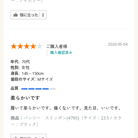
ー：アイボリー）
役に立った
2
2026-05-04
ご購入者様
購入確認済み
年代:
70代
性別:
女性
身長:
145～150cm
普段のサイズ:
Mサイズ
品質
柔らかいです
履いて柔らかいです。痛くないです。見た目、いいです。
商品：
パンジー スリッポン(4790)（サイズ：23.5 / カラ
ー：ブラック）