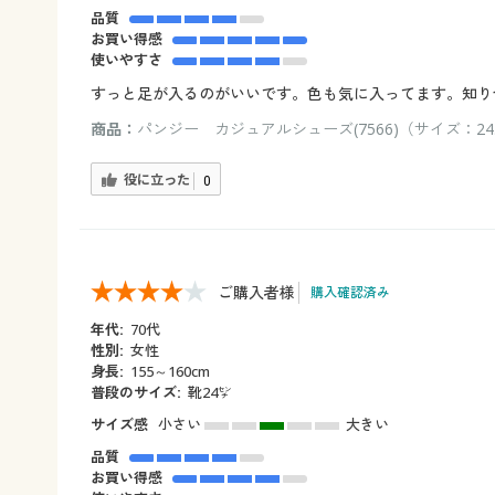
品質
お買い得感
使いやすさ
すっと足が入るのがいいです。色も気に入ってます。知り
商品：
パンジー カジュアルシューズ(7566)（サイズ：24.
役に立った
0
ご購入者様
購入確認済み
年代:
70代
性別:
女性
身長:
155～160cm
普段のサイズ:
靴24㌢
サイズ感
小さい
大きい
品質
お買い得感