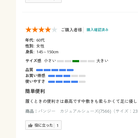
ご購入者様
購入確認済み
年代:
60代
性別:
女性
身長:
145～150cm
サイズ感
小さい
大きい
品質
お買い得感
使いやすさ
簡単便利
履くときの便利さは最高です中敷きも柔らかくて足に優し
商品：
パンジー カジュアルシューズ(7566)（サイズ：23
役に立った
1