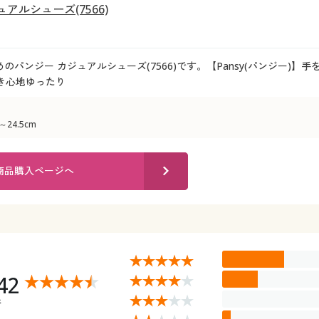
アルシューズ(7566)
のパンジー カジュアルシューズ(7566)です。【Pansy(パンジー)】
き心地ゆったり
～24.5cm
商品購入ページへ
42
件