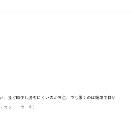
い、脱ぐ時少し脱ぎにくいのが欠点、でも履くのは簡単で良い
 / カラー：カーキ）