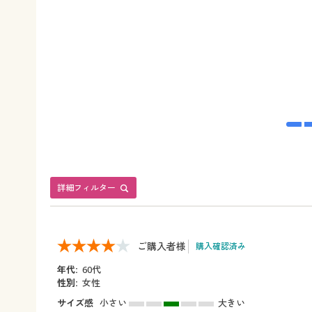
詳細フィルター
ご購入者様
購入確認済み
年代:
60代
性別:
女性
サイズ感
小さい
大きい