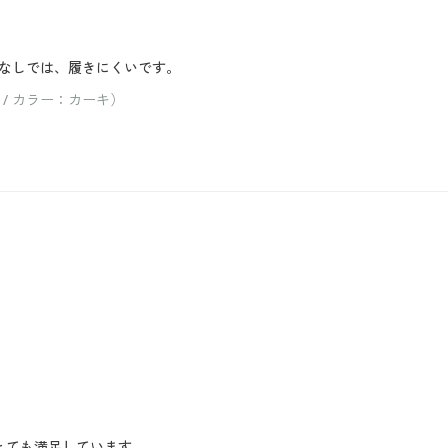
なしでは、履きにくいです。
 / カラー：カーキ）
とても満足しています。