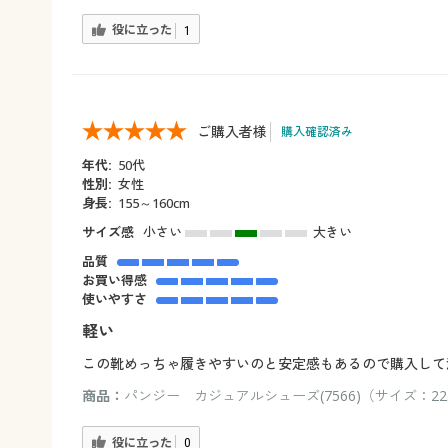
役に立った
1
ご購入者様
購入確認済み
年代:
50代
性別:
女性
身長:
155～160cm
サイズ感
小さい
大きい
品質
お買い得感
使いやすさ
軽い
この靴めっちゃ履きやすいのと安定感もあるので購入して
商品：
パンジー カジュアルシューズ(7566)（サイズ：22.
役に立った
0