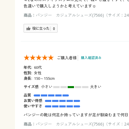
色違いで購入しようかと考えています☺️
商品：
パンジー カジュアルシューズ(7566)（サイズ：24.
役に立った
0
ご購入者様
購入確認済み
年代:
60代
性別:
女性
身長:
150～155cm
サイズ感
小さい
大きい
品質
お買い得感
使いやすさ
パンジーの靴は何足か持っていますが足が馴染むまで何日
商品：
パンジー カジュアルシューズ(7566)（サイズ：24