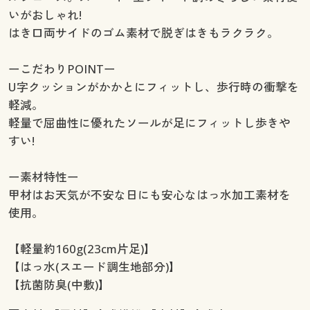
いがおしゃれ!
はき口両サイドのゴム素材で脱ぎはきもラクラク。
ーこだわりPOINTー
U字クッションがかかとにフィットし、歩行時の衝撃を
軽減。
軽量で屈曲性に優れたソールが足にフィットし歩きや
すい!
ー素材特性ー
甲材はお天気が不安な日にも安心なはっ水加工素材を
使用。
【軽量約160g(23cm片足)】
【はっ水(スエード調生地部分)】
【抗菌防臭(中敷)】