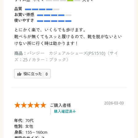
品質
お買い得感
使いやすさ
とにかく楽で、いくらでも歩けます。
靴べらが無くてもスッと履けるので、靴を脱がないとい
けない所に行く時は助かります！
商品：
パンジー カジュアルシューズ(PS1510)（サイ
ズ：25 / カラー：ブラック）
役に立った
0
2026-03-03
ご購入者様
購入確認済み
年代:
70代
性別:
女性
身長:
155～160cm