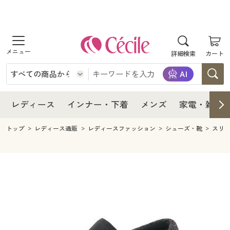
商品を探す
レディース
商品を探す
詳細検索
カート
インナー・下着
レディース通販すべて
レディース
メンズ
インナー・下着通販すべて
レディースファッション
インナー・下着
レディース通販すべて
レディース
インナー・下着
メンズ
家電・雑貨
家電・雑貨
メンズ通販すべて
女性下着
女性下着
メンズ
インナー・下着通販すべて
レディースファッション
トップ
レディース通販
レディースファッション
シューズ・靴
スリ
寝具・インテリア・家具
家電・雑貨すべて
メンズファッション
メンズ下着
家電・雑貨
メンズ通販すべて
女性下着
女性下着
美容・健康
寝具・インテリア・家具通販すべて
家電
メンズ下着
ジュニア・ティーンズ下着
寝具・インテリア・家具
家電・雑貨すべて
メンズファッション
メンズ下着
制服・スクール
美容・健康通販すべて
家具・収納
キッチン・雑貨・日用品
美容・健康
寝具・インテリア・家具通販すべて
家電
メンズ下着
ジュニア・ティーンズ下着