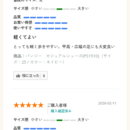
普段のサイズ:
3L
サイズ感
小さい
大きい
品質
お買い得感
使いやすさ
軽くてよい
とっても軽く歩きやすい。甲高・広幅の足にも大変良い
商品：
パンジー カジュアルシューズ(PS1510)（サイ
ズ：25 / カラー：ネイビー）
役に立った
0
2026-02-11
ご購入者様
購入確認済み
サイズ感
小さい
大きい
品質