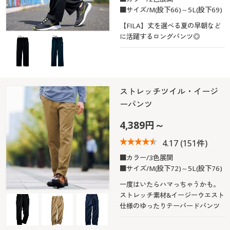
■サイズ/M(股下66)～5L(股下69)
【FILA】丈を選べる夏の早朝など
に活躍するロングパンツ◎
ストレッチツイル・イージ
ーパンツ
4,389円～
4.17
(151件)
■カラー/3色展開
■サイズ/M(股下72)～5L(股下76)
一度はいたらハマっちゃうかも。
ストレッチ素材&イージーウエスト
仕様のゆったりテーパードパンツ