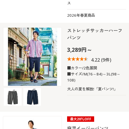
ス
2026年春夏商品
ストレッチサッカーハーフ
パンツ
3,289円～
4.22
(9件)
■カラー/2色展開
■サイズ/M(76～84)～3L(98～
108)
大人の夏を解放!「夏パンツ!」
最大20％OFF
麻混イージーパンツ