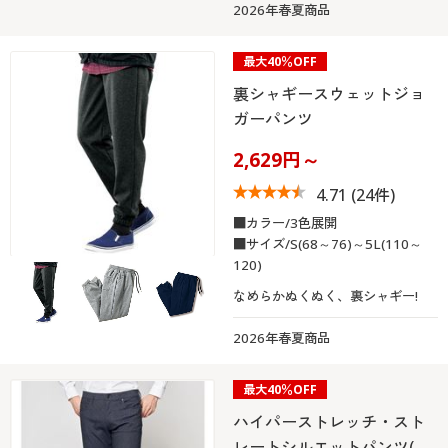
2026年春夏商品
最大40％OFF
裏シャギースウェットジョ
ガーパンツ
2,629円～
4.71
(24件)
■カラー/3色展開
■サイズ/S(68～76)～5L(110～
120)
なめらかぬくぬく、裏シャギー!
2026年春夏商品
最大40％OFF
ハイパーストレッチ・スト
レートシルエットパンツ(…