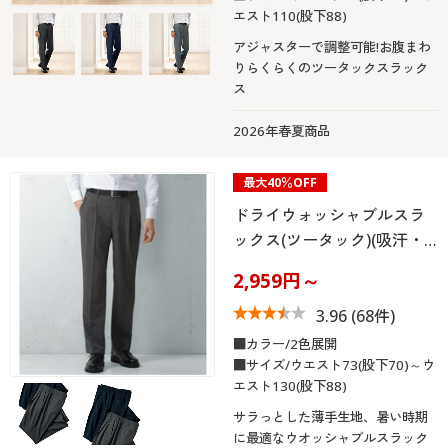
エスト110(股下88)
アジャスターで調整可能!お腹まわ
りらくらくのツータックスラック
ス
2026年春夏商品
最大40％OFF
ドライウォッシャブルスラ
ックス(ツータック)(吸汗・…
2,959円～
3.96
(68件)
■カラー/2色展開
■サイズ/ウエスト73(股下70)～ウ
エスト130(股下88)
サラっとした薄手生地、暑い時期
に最適なウオッシャブルスラック