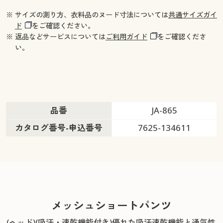
※ サイズの測り方、衣料品のヌード寸法については
共通サイズガイ
ド
をご確認ください。
※ 返品などサービスについては
ご利用ガイド
をご確認くださ
い。
品番
JA-865
カタログ番号-申込番号
7625-134611
メッシュショートパンツ
(ヘッド)(吸汗・速乾機能付き)
優れた吸汗速乾機能と通気性