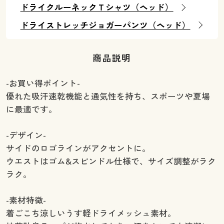
ドライクルーネックＴシャツ（ヘッド）
ドライストレッチジョガーパンツ（ヘッド）
商品説明
-お買い得ポイント-
優れた吸汗速乾機能と通気性を持ち、スポーツや夏場
に最適です。
-デザイン-
サイドのロゴラインがアクセントに。
ウエストはゴム&スピンドル仕様で、サイズ調整がラク
ラク。
-素材特徴-
着ごこち涼しいうす軽ドライメッシュ素材。