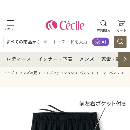
商品を探す
レディース
商品を探す
詳細検索
カート
インナー・下着
レディース通販すべて
レディース
メンズ
インナー・下着通販すべて
レディースファッション
インナー・下着
レディース通販すべて
レディース
インナー・下着
メンズ
家電・雑貨
家電・雑貨
メンズ通販すべて
女性下着
女性下着
メンズ
インナー・下着通販すべて
レディースファッション
トップ
メンズ通販
メンズファッション
パンツ
イージーパンツ
メ
寝具・インテリア・家具
家電・雑貨すべて
メンズファッション
メンズ下着
家電・雑貨
メンズ通販すべて
女性下着
女性下着
美容・健康
寝具・インテリア・家具通販すべて
家電
メンズ下着
ジュニア・ティーンズ下着
寝具・インテリア・家具
家電・雑貨すべて
メンズファッション
メンズ下着
制服・スクール
美容・健康通販すべて
家具・収納
キッチン・雑貨・日用品
美容・健康
寝具・インテリア・家具通販すべて
家電
メンズ下着
ジュニア・ティーンズ下着