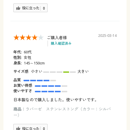
役に立った
0
2025-03-14
ご購入者様
購入確認済み
年代:
60代
性別:
女性
身長:
145～150cm
サイズ感
小さい
大きい
品質
お買い得感
使いやすさ
日本製なので購入しました。使いやすいです。
商品：
ラバーゼ ステンレストング（カラー：シルバ
ー）
役に立った
0