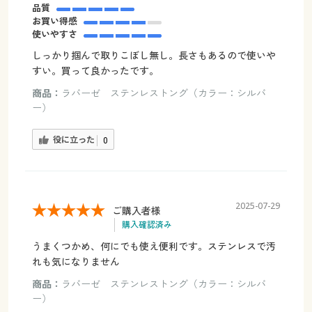
品質
お買い得感
使いやすさ
しっかり掴んで取りこぼし無し。長さもあるので使いや
すい。買って良かったです。
商品：
ラバーゼ ステンレストング（カラー：シルバ
ー）
役に立った
0
2025-07-29
ご購入者様
購入確認済み
うまくつかめ、何にでも使え便利です。ステンレスで汚
れも気になりません
商品：
ラバーゼ ステンレストング（カラー：シルバ
ー）