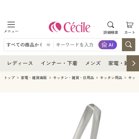
商品を探す
レディース
商品を探す
詳細検索
カート
インナー・下着
レディース通販すべて
レディース
メンズ
インナー・下着通販すべて
レディースファッション
インナー・下着
レディース通販すべて
レディース
インナー・下着
メンズ
家電・雑貨
家電・雑貨
メンズ通販すべて
女性下着
女性下着
メンズ
インナー・下着通販すべて
レディースファッション
トップ
家電・雑貨通販
キッチン・雑貨・日用品
キッチン用品
キッ
寝具・インテリア・家具
家電・雑貨すべて
メンズファッション
メンズ下着
家電・雑貨
メンズ通販すべて
女性下着
女性下着
美容・健康
寝具・インテリア・家具通販すべて
家電
メンズ下着
ジュニア・ティーンズ下着
寝具・インテリア・家具
家電・雑貨すべて
メンズファッション
メンズ下着
制服・スクール
美容・健康通販すべて
家具・収納
キッチン・雑貨・日用品
美容・健康
寝具・インテリア・家具通販すべて
家電
メンズ下着
ジュニア・ティーンズ下着