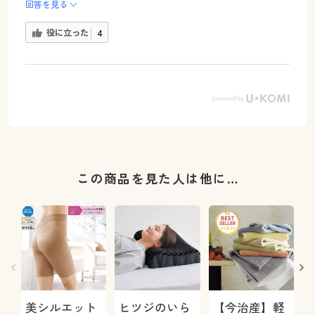
回答を見る
役に立った
4
この商品を見た人は他に…
美シルエット
ヒツジのいら
【今治産】軽