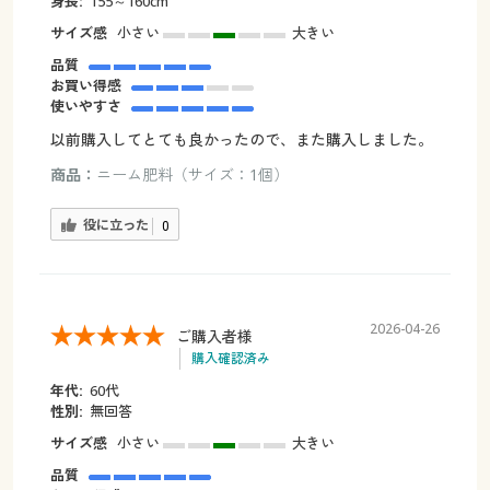
身長:
155～160cm
サイズ感
小さい
大きい
品質
お買い得感
使いやすさ
以前購入してとても良かったので、また購入しました。
商品：
ニーム肥料（サイズ：1個）
役に立った
0
2026-04-26
ご購入者様
購入確認済み
年代:
60代
性別:
無回答
サイズ感
小さい
大きい
品質