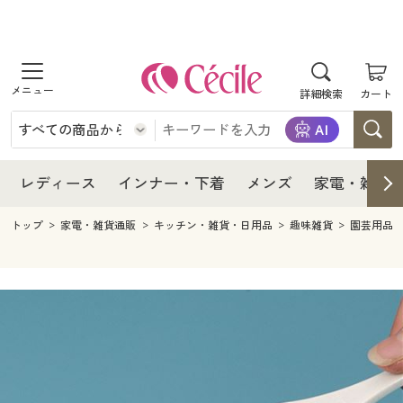
商品を探す
レディース
商品を探す
詳細検索
カート
インナー・下着
レディース通販すべて
レディース
メンズ
インナー・下着通販すべて
レディースファッション
インナー・下着
レディース通販すべて
レディース
インナー・下着
メンズ
家電・雑貨
家電・雑貨
メンズ通販すべて
女性下着
女性下着
メンズ
インナー・下着通販すべて
レディースファッション
トップ
家電・雑貨通販
キッチン・雑貨・日用品
趣味雑貨
園芸用品
寝具・インテリア・家具
家電・雑貨すべて
メンズファッション
メンズ下着
家電・雑貨
メンズ通販すべて
女性下着
女性下着
美容・健康
寝具・インテリア・家具通販すべて
家電
メンズ下着
ジュニア・ティーンズ下着
寝具・インテリア・家具
家電・雑貨すべて
メンズファッション
メンズ下着
制服・スクール
美容・健康通販すべて
家具・収納
キッチン・雑貨・日用品
美容・健康
寝具・インテリア・家具通販すべて
家電
メンズ下着
ジュニア・ティーンズ下着