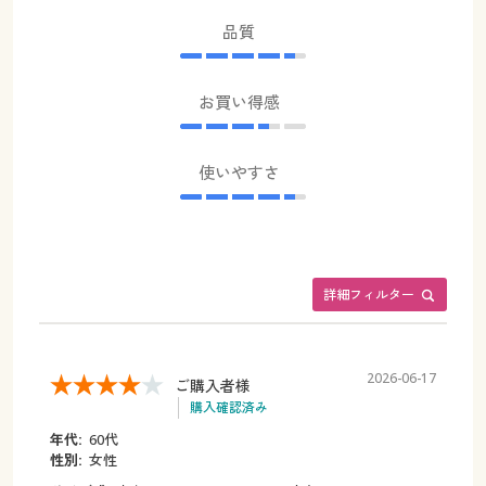
品質
お買い得感
使いやすさ
詳細フィルター
2026-06-17
ご購入者様
購入確認済み
年代:
60代
性別:
女性