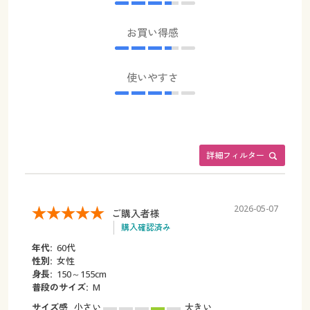
お買い得感
使いやすさ
詳細フィルター
2026-05-07
ご購入者様
購入確認済み
年代:
60代
性別:
女性
身長:
150～155cm
普段のサイズ:
M
サイズ感
小さい
大きい