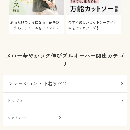
着るだけでサマになる主役級の
今すぐ欲しいカットソーアイテ
着
こだわりアイテムをラインナッ
ムをピックアップ！
日
プ
メロー華やかラク伸びプルオーバー関連カテゴ
リ
ファッション・下着すべて
トップス
カットソー