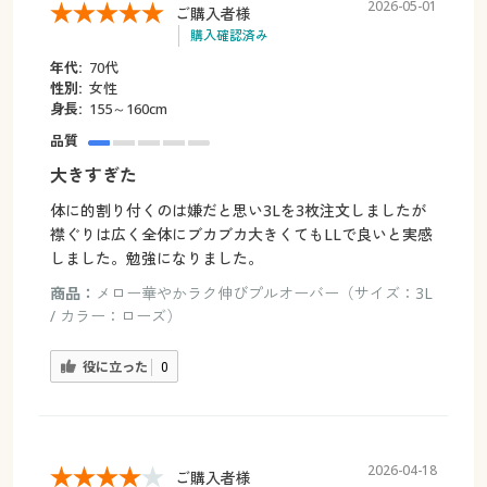
2026-05-01
ご購入者様
購入確認済み
年代:
70代
性別:
女性
身長:
155～160cm
品質
大きすぎた
体に的割り付くのは嫌だと思い3Lを3枚注文しましたが
襟ぐりは広く全体にブカブカ大きくてもLLで良いと実感
しました。勉強になりました。
商品：
メロー華やかラク伸びプルオーバー（サイズ：3L
/ カラー：ローズ）
役に立った
0
2026-04-18
ご購入者様