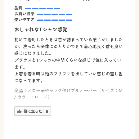
品質
お買い得感
使いやすさ
おしゃれなTシャツ感覚
初めて着用したときは首が詰まっている感じがしました
が、洗ったら全体にゆとりができて着心地良く首も良い
感じになりました。
ブラウスとTシャツの中間くらいな感じで気に入ってい
ます。
上着を着る時は袖のフリフリを出していい感じの差し色
になってます。
商品：
メロー華やかラク伸びプルオーバー（サイズ：M
/ カラー：ローズ）
役に立った
0