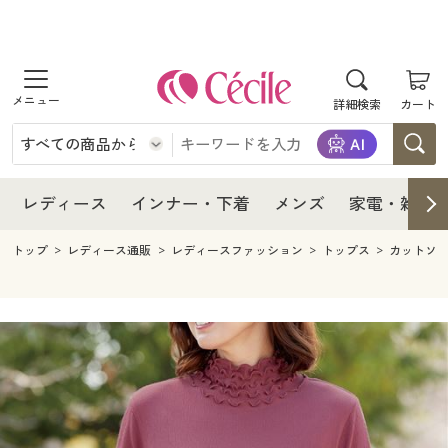
商品を探す
レディース
商品を探す
詳細検索
カート
インナー・下着
レディース通販すべて
レディース
メンズ
インナー・下着通販すべて
レディースファッション
インナー・下着
レディース通販すべて
レディース
インナー・下着
メンズ
家電・雑貨
家電・雑貨
メンズ通販すべて
女性下着
女性下着
メンズ
インナー・下着通販すべて
レディースファッション
トップ
レディース通販
レディースファッション
トップス
カットソ
寝具・インテリア・家具
家電・雑貨すべて
メンズファッション
メンズ下着
家電・雑貨
メンズ通販すべて
女性下着
女性下着
美容・健康
寝具・インテリア・家具通販すべて
家電
メンズ下着
ジュニア・ティーンズ下着
寝具・インテリア・家具
家電・雑貨すべて
メンズファッション
メンズ下着
制服・スクール
美容・健康通販すべて
家具・収納
キッチン・雑貨・日用品
美容・健康
寝具・インテリア・家具通販すべて
家電
メンズ下着
ジュニア・ティーンズ下着