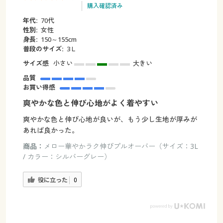
購入確認済み
年代:
70代
性別:
女性
身長:
150～155cm
普段のサイズ:
3Ｌ
サイズ感
小さい
大きい
品質
お買い得感
爽やかな色と伸び心地がよく着やすい
爽やかな色と伸び心地が良いが、もう少し生地が厚みが
あれば良かった。
商品：
メロー華やかラク伸びプルオーバー（サイズ：3L
/ カラー：シルバーグレー）
役に立った
0