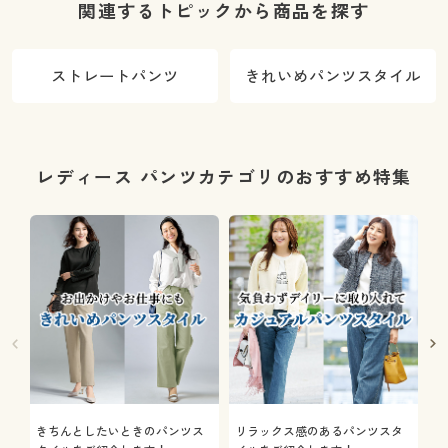
関連するトピックから商品を探す
ストレートパンツ
きれいめパンツスタイル
レディース パンツカテゴリのおすすめ特集
きちんとしたいときのパンツス
リラックス感のあるパンツスタ
機