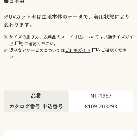
●日本製
※UVカット率は生地本体のデータで、着用状態により
変わります。
※ サイズの測り方、衣料品のヌード寸法については
共通サイズガイ
ド
をご確認ください。
※ 返品などサービスについては
ご利用ガイド
をご確認くださ
い。
品番
NT-1957
カタログ番号-申込番号
8109-203293