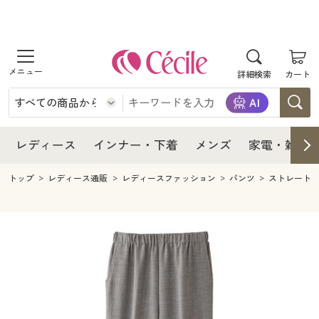
商品を探す
レディース
商品を探す
詳細検索
カート
インナー・下着
レディース通販すべて
レディース
メンズ
インナー・下着通販すべて
レディースファッション
インナー・下着
レディース通販すべて
レディース
インナー・下着
メンズ
家電・雑貨
家電・雑貨
メンズ通販すべて
女性下着
女性下着
メンズ
インナー・下着通販すべて
レディースファッション
トップ
レディース通販
レディースファッション
パンツ
ストレート
寝具・インテリア・家具
家電・雑貨すべて
メンズファッション
メンズ下着
家電・雑貨
メンズ通販すべて
女性下着
女性下着
美容・健康
寝具・インテリア・家具通販すべて
家電
メンズ下着
ジュニア・ティーンズ下着
寝具・インテリア・家具
家電・雑貨すべて
メンズファッション
メンズ下着
制服・スクール
美容・健康通販すべて
家具・収納
キッチン・雑貨・日用品
美容・健康
寝具・インテリア・家具通販すべて
家電
メンズ下着
ジュニア・ティーンズ下着