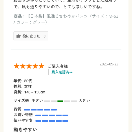
腰回りがゆったりしていて、生地がサラッとした肌触り
で、風も通りやすいので、とても涼しいですね。
商品：
【日本製】風通るさわやかパンツ（サイズ：M-63
/ カラー：グレー）
役に立った
0
2025-09-23
ご購入者様
購入確認済み
年代:
80代
性別:
女性
身長:
145～150cm
サイズ感
小さい
大きい
品質
お買い得感
使いやすさ
動きやすい