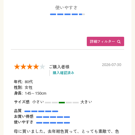
使いやすさ
詳細フィルター
2026-07-30
ご購入者様
購入確認済み
年代:
80代
性別:
女性
身長:
145～150cm
サイズ感
小さい
大きい
品質
お買い得感
使いやすさ
母に買いました。去年紺色買って、とっても素敵で、色