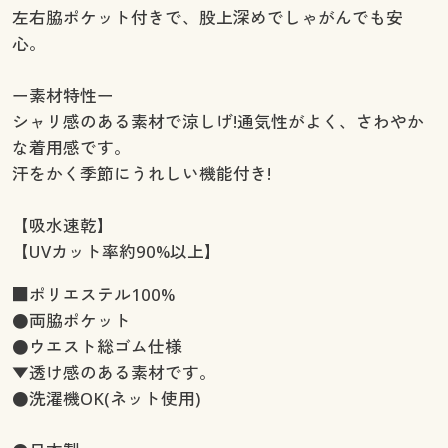
左右脇ポケット付きで、股上深めでしゃがんでも安
心。
ー素材特性ー
シャリ感のある素材で涼しげ!通気性がよく、さわやか
な着用感です。
汗をかく季節にうれしい機能付き!
【吸水速乾】
【UVカット率約90%以上】
■ポリエステル100%
●両脇ポケット
●ウエスト総ゴム仕様
▼透け感のある素材です。
●洗濯機OK(ネット使用)