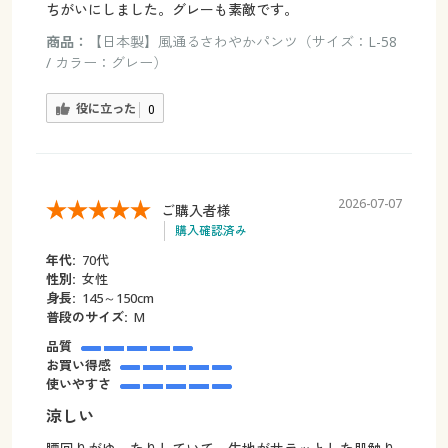
ちがいにしました。グレーも素敵です。
商品：
【日本製】風通るさわやかパンツ（サイズ：L-58
/ カラー：グレー）
役に立った
0
2026-07-07
ご購入者様
購入確認済み
年代:
70代
性別:
女性
身長:
145～150cm
普段のサイズ:
M
品質
お買い得感
使いやすさ
涼しい