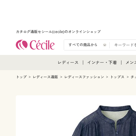
カタログ通販セシール(cecile)のオンラインショップ
レディース
インナー・下着
メン
レディース通販すべて
インナー・下着通販すべ
メン
トップ
レディース通販
レディースファッション
トップス
チ
レディースファッション
女性下着
メン
女性下着
メンズ下着
メン
ジュニア・ティーンズ下