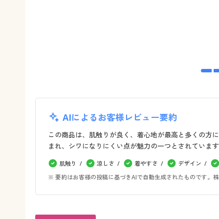
AIによるお客様レビュー要約
この商品は、肌触りが良く、着心地が最高と多くの方に
まれ、シワになりにくい点が魅力の一つとされています
肌触り
涼しさ
着やすさ
デザイン
※ 要約はお客様の投稿に基づきAIで自動生成されたものです