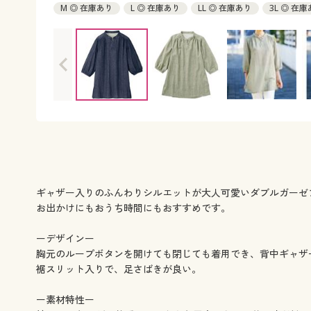
M ◎ 在庫あり
L ◎ 在庫あり
LL ◎ 在庫あり
3L ◎ 在
ギャザー入りのふんわりシルエットが大人可愛いダブルガーゼ
お出かけにもおうち時間にもおすすめです。
ーデザインー
胸元のループボタンを開けても閉じても着用でき、背中ギャザ
裾スリット入りで、足さばきが良い。
ー素材特性ー