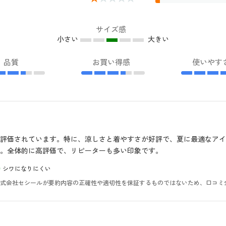
サイズ感
小さい
大きい
品質
お買い得感
使いやす
評価されています。特に、涼しさと着やすさが好評で、夏に最適なア
。全体的に高評価で、リピーターも多い印象です。
シワになりにくい
。株式会社セシールが要約内容の正確性や適切性を保証するものではないため、口コミ