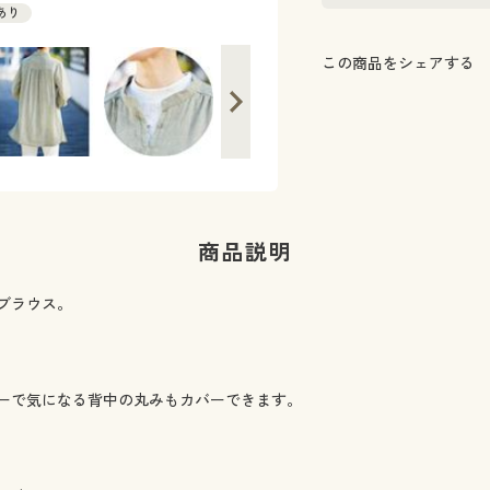
庫あり
この商品をシェアする
商品説明
ブラウス。
ーで気になる背中の丸みもカバーできます。