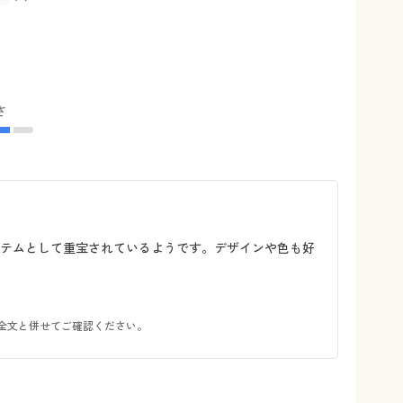
さ
イテムとして重宝されているようです。デザインや色も好
全文と併せてご確認ください。