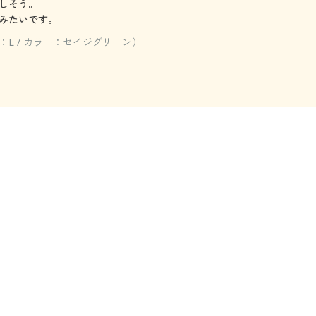
しそう。
みたいです。
L / カラー：セイジグリーン）