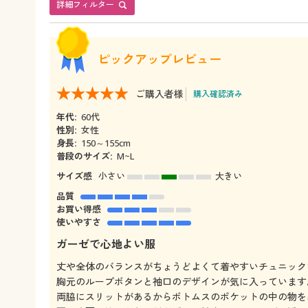
詳細フィルター
ピックアップレビュー
ご購入者様
購入確認済み
年代:
60代
性別:
女性
身長:
150～155cm
普段のサイズ:
M~L
サイズ感
小さい
大きい
品質
お買い得感
使いやすさ
ガーゼで心地よい服
丈や全体のバランスがちょうどよくて着やすいチュニック
胸元のループボタンと袖口のデザインが気に入っています
両脇にスリットがあるからボトムスのポケットの中の物を