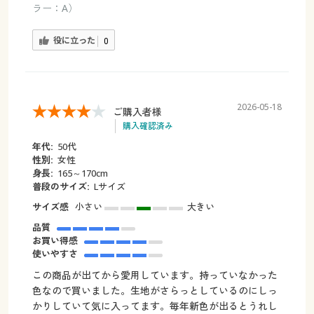
ラー：A）
役に立った
0
2026-05-18
ご購入者様
購入確認済み
年代:
50代
性別:
女性
身長:
165～170cm
普段のサイズ:
Lサイズ
サイズ感
小さい
大きい
品質
お買い得感
使いやすさ
この商品が出てから愛用しています。持っていなかった
色なので買いました。生地がさらっとしているのにしっ
かりしていて気に入ってます。毎年新色が出るとうれし