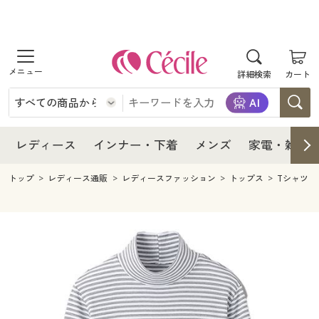
商品を探す
レディース
商品を探す
詳細検索
カート
インナー・下着
レディース通販すべて
レディース
メンズ
インナー・下着通販すべて
レディースファッション
インナー・下着
レディース通販すべて
レディース
インナー・下着
メンズ
家電・雑貨
家電・雑貨
メンズ通販すべて
女性下着
女性下着
メンズ
インナー・下着通販すべて
レディースファッション
トップ
レディース通販
レディースファッション
トップス
Tシャツ
寝具・インテリア・家具
家電・雑貨すべて
メンズファッション
メンズ下着
家電・雑貨
メンズ通販すべて
女性下着
女性下着
美容・健康
寝具・インテリア・家具通販すべて
家電
メンズ下着
ジュニア・ティーンズ下着
寝具・インテリア・家具
家電・雑貨すべて
メンズファッション
メンズ下着
制服・スクール
美容・健康通販すべて
家具・収納
キッチン・雑貨・日用品
美容・健康
寝具・インテリア・家具通販すべて
家電
メンズ下着
ジュニア・ティーンズ下着