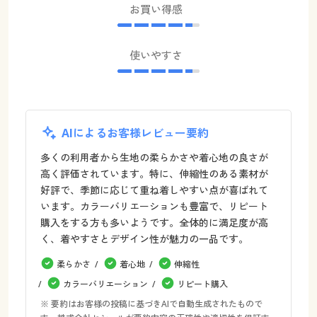
お買い得感
使いやすさ
AIによるお客様レビュー要約
多くの利用者から生地の柔らかさや着心地の良さが
高く評価されています。特に、伸縮性のある素材が
好評で、季節に応じて重ね着しやすい点が喜ばれて
います。カラーバリエーションも豊富で、リピート
購入をする方も多いようです。全体的に満足度が高
く、着やすさとデザイン性が魅力の一品です。
柔らかさ
着心地
伸縮性
カラーバリエーション
リピート購入
※ 要約はお客様の投稿に基づきAIで自動生成されたもので