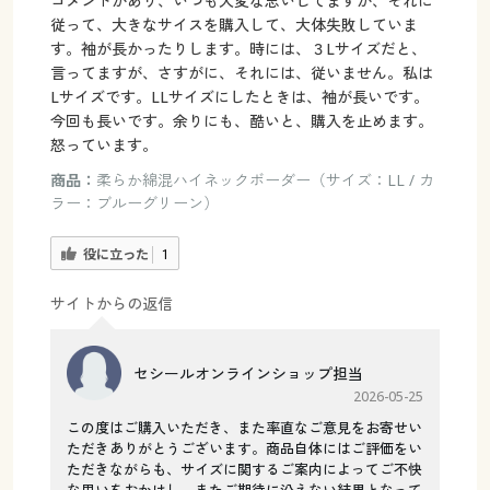
コメントがあり、いつも大変な思いしてますが、それに
従って、大きなサイスを購入して、大体失敗していま
す。袖が長かったりします。時には、３Lサイズだと、
言ってますが、さすがに、それには、従いません。私は
Lサイズです。LLサイズにしたときは、袖が長いです。
今回も長いです。余りにも、酷いと、購入を止めます。
怒っています。
商品：
柔らか綿混ハイネックボーダー（サイズ：LL / カ
ラー：ブルーグリーン）
役に立った
1
サイトからの返信
セシールオンラインショップ担当
2026-05-25
この度はご購入いただき、また率直なご意見をお寄せい
ただきありがとうございます。商品自体にはご評価をい
ただきながらも、サイズに関するご案内によってご不快
な思いをおかけし、またご期待に沿えない結果となって