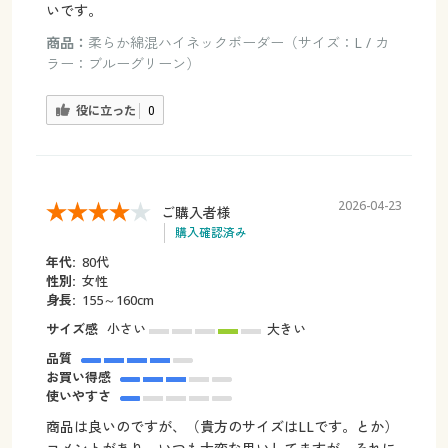
いです。
商品：
柔らか綿混ハイネックボーダー（サイズ：L / カ
ラー：ブルーグリーン）
役に立った
0
2026-04-23
ご購入者様
購入確認済み
年代:
80代
性別:
女性
身長:
155～160cm
サイズ感
小さい
大きい
品質
お買い得感
使いやすさ
商品は良いのですが、（貴方のサイズはLLです。とか）