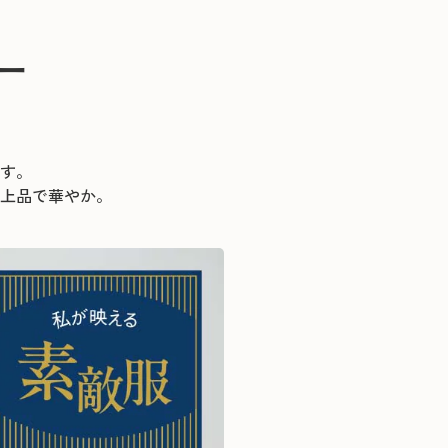
ー
す。
上品で華やか。