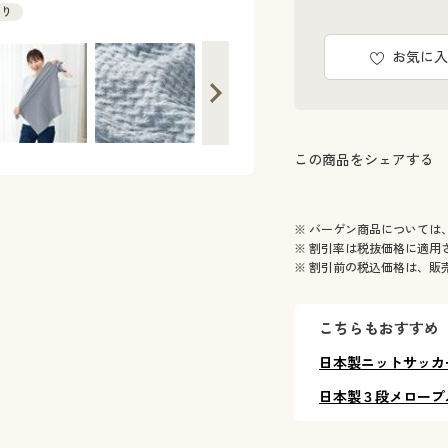
あり
お気に入
この商品をシェアする
※ バーゲン商品については
※ 割引率は税抜価格に適用
※ 割引前の税込価格は、販
こちらもおすすめ
日本製ニットサッカ
日本製３段メロープ