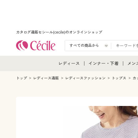
カタログ通販セシール(cecile)のオンラインショップ
レディース
インナー・下着
メン
レディース通販すべて
インナー・下着通販すべ
メン
トップ
レディース通販
レディースファッション
トップス
カ
レディースファッション
女性下着
メン
女性下着
メンズ下着
メン
ジュニア・ティーンズ下