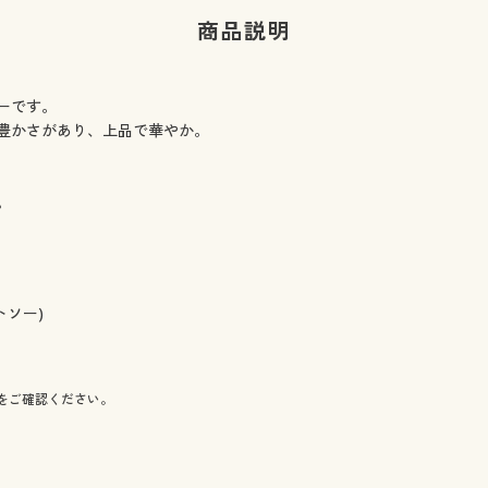
商品説明
ーです。
豊かさがあり、上品で華やか。
。
トソー)
をご確認ください。