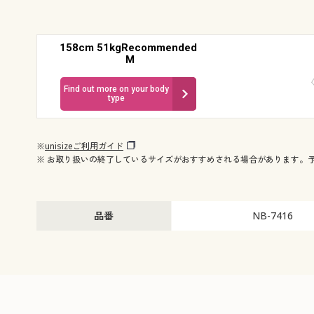
158cm 51kgRecommended
M
Find out more on your body
type
※
unisizeご利用ガイド
※ お取り扱いの終了しているサイズがおすすめされる場合があります。
品番
NB-7416