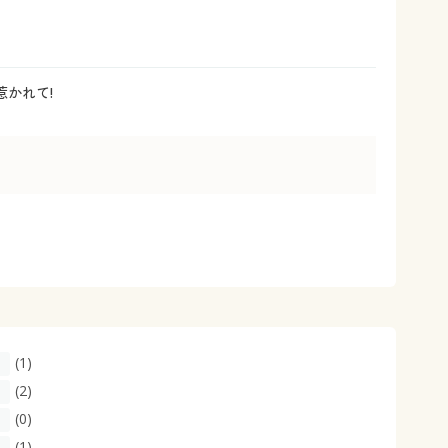
大きいサイズ 事務・制服
惹かれて!
(1)
(2)
(0)
(1)