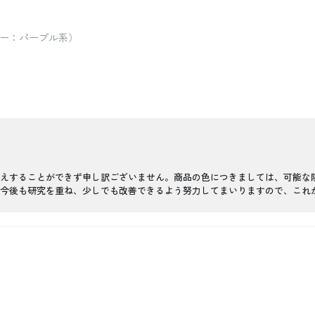
ラー：パープル系）
えすることができず申し訳ございません。商品の色につきましては、可能な
今後も研究を重ね、少しでも改善できるよう努力してまいりますので、これ