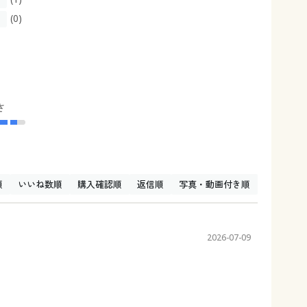
(0)
さ
順
いいね数順
購入確認順
返信順
写真・動画付き順
2026-07-09