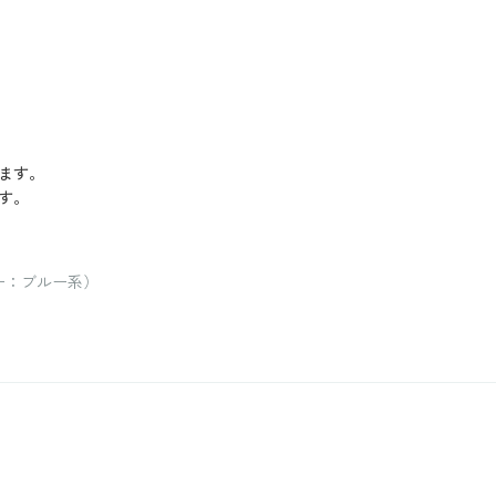
ます。
す。
ー：ブルー系）