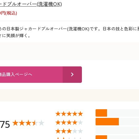
ドプルオーバー(洗濯機OK)
69円(税込)
の日本製ジャカードプルオーバー(洗濯機OK)です。日本の技と色彩に
さに笑顔が輝く。
商品購入ページへ
.75