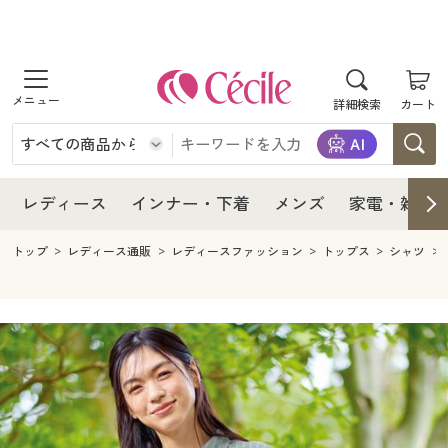
商品を探す
レディース
商品を探す
詳細検索
カート
インナー・下着
レディース通販すべて
レディース
メンズ
インナー・下着通販すべて
レディースファッション
インナー・下着
レディース通販すべて
レディース
インナー・下着
メンズ
家電・雑貨
家電・雑貨
メンズ通販すべて
女性下着
女性下着
メンズ
インナー・下着通販すべて
レディースファッション
トップ
レディース通販
レディースファッション
トップス
シャツ
寝具・インテリア・家具
家電・雑貨すべて
メンズファッション
メンズ下着
家電・雑貨
メンズ通販すべて
女性下着
女性下着
美容・健康
寝具・インテリア・家具通販すべて
家電
メンズ下着
ジュニア・ティーンズ下着
寝具・インテリア・家具
家電・雑貨すべて
メンズファッション
メンズ下着
制服・スクール
美容・健康通販すべて
家具・収納
キッチン・雑貨・日用品
美容・健康
寝具・インテリア・家具通販すべて
家電
メンズ下着
ジュニア・ティーンズ下着