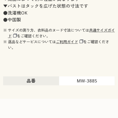
▼バストはタックを広げた状態の寸法です
●洗濯機OK
●中国製
※ サイズの測り方、衣料品のヌード寸法については
共通サイズガイ
ド
をご確認ください。
※ 返品などサービスについては
ご利用ガイド
をご確認くださ
い。
品番
MW-3885