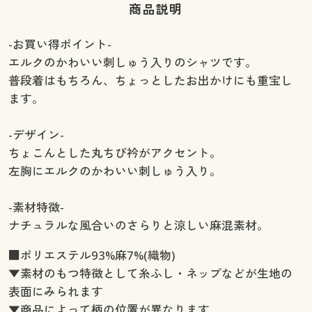
商品説明
-お買い得ポイント-
エルクのかわいい刺しゅう入りのシャツです。
普段着はもちろん、ちょっとしたお出かけにも重宝し
ます。
-デザイン-
ちょこんとした丸ちび衿がアクセント。
左胸にエルクのかわいい刺しゅう入り。
-素材特徴-
ナチュラルな風合いのさらりと涼しい麻混素材。
■ポリエステル93%麻7%(織物)
▼素材のもつ特徴として糸ふし・ネップなどが生地の
表面にみられます
▼商品によって柄の位置が異なります