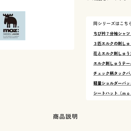
同シリーズはこち
ちび衿７分袖シャツ
３匹エルクの刺しゅ
花とエルク刺しゅう
エルク刺しゅうテー
チェック柄タックバ
軽量ショルダーバッ
シートハット（ｍｏ
商品説明