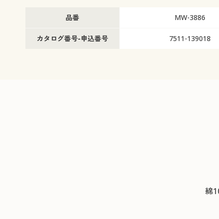
品番
MW-3886
カタログ番号-申込番号
7511-139018
綿