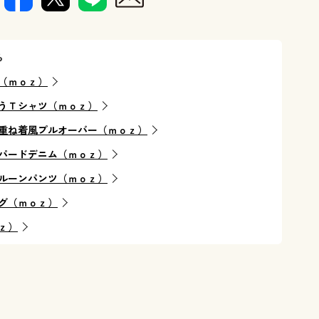
ら
（ｍｏｚ）
うＴシャツ（ｍｏｚ）
重ね着風プルオーバー（ｍｏｚ）
パードデニム（ｍｏｚ）
ルーンパンツ（ｍｏｚ）
グ（ｍｏｚ）
ｚ）