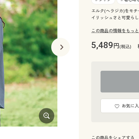
エルク(ヘラジカ)をモ
イリッシュさと可愛らし
この商品の情報をもっと
5,489
円
(税込)
お気に入
サックス
この商品をシェアする