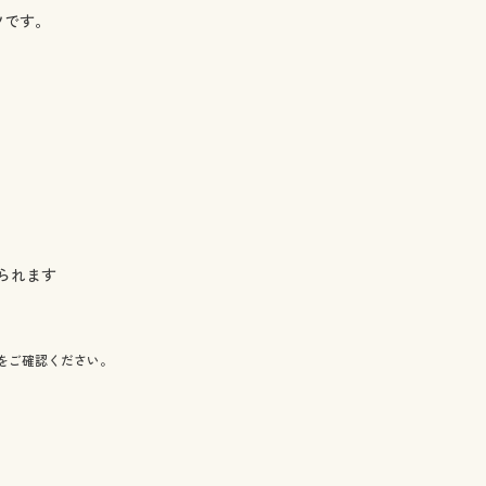
ツです。
られます
をご確認ください。