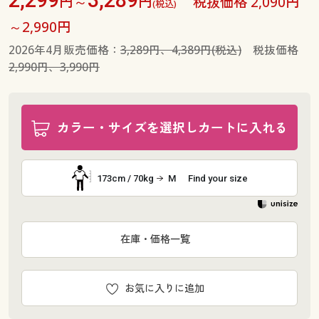
円～
円
税抜価格 2,090円
(税込)
～2,990円
2026年4月販売価格：
3,289円、4,389円(税込)
税抜価格
2,990円、3,990円
カラー・サイズを選択しカートに入れる
173cm / 70kg
M
Find your size
在庫・価格一覧
お気に入りに追加