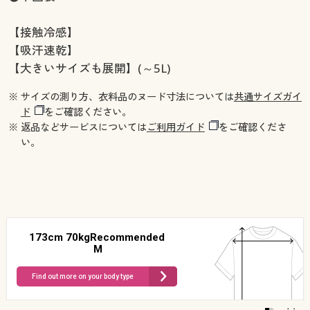
【接触冷感】
【吸汗速乾】
【大きいサイズも展開】(～5L)
※ サイズの測り方、衣料品のヌード寸法については
共通サイズガイ
ド
をご確認ください。
※ 返品などサービスについては
ご利用ガイド
をご確認くださ
い。
173cm 70kgRecommended
M
Find out more on your body type