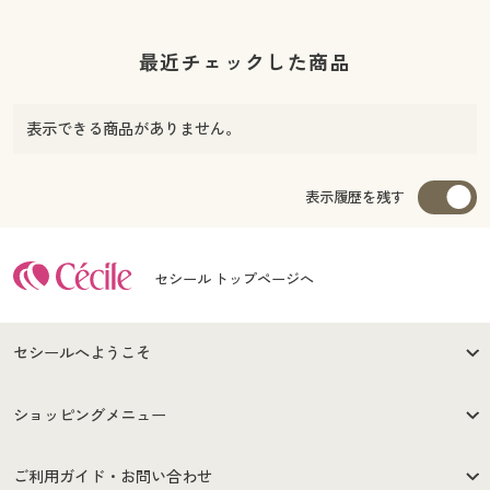
最近チェックした商品
表示できる商品がありません。
表示履歴を残す
セシール トップページへ
セシールへようこそ
はじめての方へ
ご利用環境について
ショッピングメニュー
セシールご利用規約
プライバシーポリシー
商品カテゴリ
バーゲンセール
ご利用ガイド・お問い合わせ