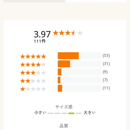
3.97
111件
(53)
(31)
(9)
(7)
(11)
サイズ感
小さい
大きい
品質