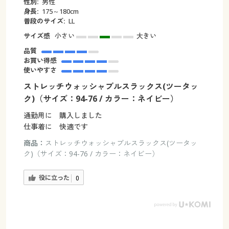
性別:
男性
身長:
175～180cm
普段のサイズ:
LL
サイズ感
小さい
大きい
品質
お買い得感
使いやすさ
ストレッチウォッシャブルスラックス(ツータッ
ク)（サイズ：94-76 / カラー：ネイビー）
通勤用に 購入しました
仕事着に 快適です
商品：
ストレッチウォッシャブルスラックス(ツータッ
ク)（サイズ：94-76 / カラー：ネイビー）
役に立った
0