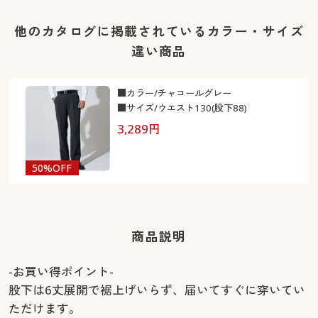
他のカタログに掲載されているカラー・サイズ
違い商品
■カラー/チャコールグレー
■サイズ/ウエスト130(股下88)
3,289
円
50%OFF
商品説明
-お買い得ポイント-
股下は6丈展開で裾上げいらず、届いてすぐに穿いてい
ただけます。