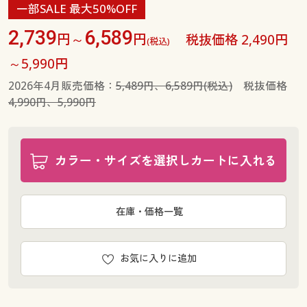
一部SALE 最大50%OFF
130(股下88) ◎ 在庫あり
2,739
6,589
円～
円
税抜価格 2,490円
(税込)
～5,990円
2026年4月販売価格：
5,489円、6,589円(税込)
税抜価格
4,990円、5,990円
カラー・サイズを選択しカートに入れる
在庫・価格一覧
お気に入りに追加