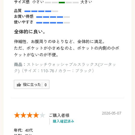
サイズ感
小さい
大きい
品質
お買い得感
使いやすさ
全体的に良い。
伸縮性、お腹周りのゆとりなど、全体的に満足。
ただ、ポケットが小さめなのと、ポケットの内側の小ポ
ケットがないのが不便。
商品：
ストレッチウォッシャブルスラックス(ツータッ
ク)（サイズ：110-76 / カラー：ブラック）
役に立った
0
2026-05-07
ご購入者様
購入確認済み
年代:
40代