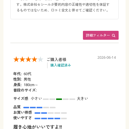
す。株式会社セシールが要約内容の正確性や適切性を保証す
るものではないため、口コミ全文と併せてご確認ください。
詳細フィルター
2026-06-14
ご購入者様
購入確認済み
年代:
60代
性別:
男性
身長:
180cm～
普段のサイズ:
サイズ感
小さい
大きい
品質
お買い得感
使いやすさ
履き心地がいいですよ‼️