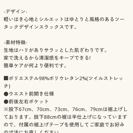
-デザイン-
軽いはき心地とシルエットはゆとりと風格のあるツー
タックデザインスラックスです。
-素材特徴-
生地はハリがありサラッとした肌ざわりです。
家で洗えるから清潔感をキープできる!
簡単ケアが何より便利です。
■ポリエステル98%ポリウレタン2%(ツイルストレッ
チ)
●ウエスト前開き仕様
●前後左右ポケット
※股下67cm、70cm、73cm、76cm、79cmは裾上げし
ております。股下88cmの裾は半仕上げになっています
ので、付属の裾上げテープを使用してご家庭でお好み
の寸法にお直しください