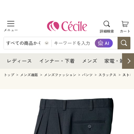
商品を探す
レディース
商品を探す
詳細検索
カート
インナー・下着
レディース通販すべて
レディース
メンズ
インナー・下着通販すべて
レディースファッション
インナー・下着
レディース通販すべて
レディース
インナー・下着
メンズ
家電・雑貨
家電・雑貨
メンズ通販すべて
女性下着
女性下着
メンズ
インナー・下着通販すべて
レディースファッション
トップ
メンズ通販
メンズファッション
パンツ
スラックス
ストレ
寝具・インテリア・家具
家電・雑貨すべて
メンズファッション
メンズ下着
家電・雑貨
メンズ通販すべて
女性下着
女性下着
美容・健康
寝具・インテリア・家具通販すべて
家電
メンズ下着
ジュニア・ティーンズ下着
寝具・インテリア・家具
家電・雑貨すべて
メンズファッション
メンズ下着
制服・スクール
美容・健康通販すべて
家具・収納
キッチン・雑貨・日用品
美容・健康
寝具・インテリア・家具通販すべて
家電
メンズ下着
ジュニア・ティーンズ下着