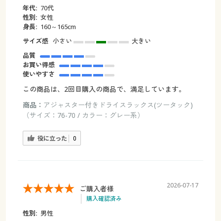
年代:
70代
性別:
女性
身長:
160～165cm
サイズ感
小さい
大きい
品質
お買い得感
使いやすさ
この商品は、2回目購入の商品で、満足しています。
商品：
アジャスター付きドライスラックス(ツータック)
（サイズ：76-70 / カラー：グレー系）
役に立った
0
2026-07-17
ご購入者様
購入確認済み
性別:
男性