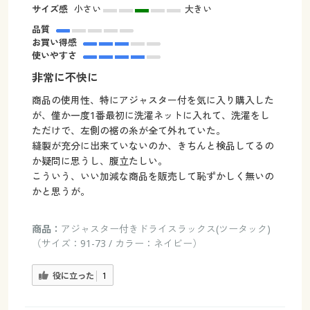
サイズ感
小さい
大きい
品質
お買い得感
使いやすさ
非常に不快に
商品の使用性、特にアジャスター付を気に入り購入した
が、僅か一度1番最初に洗濯ネットに入れて、洗濯をし
ただけで、左側の裾の糸が全て外れていた。
縫製が充分に出来ていないのか、きちんと検品してるの
か疑問に思うし、腹立たしい。
こういう、いい加減な商品を販売して恥ずかしく無いの
かと思うが。
商品：
アジャスター付きドライスラックス(ツータック)
（サイズ：91-73 / カラー：ネイビー）
役に立った
1