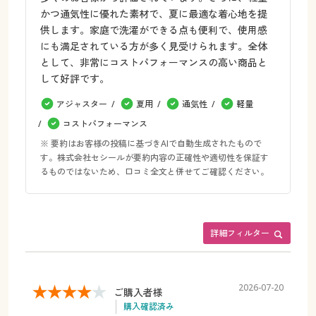
かつ通気性に優れた素材で、夏に最適な着心地を提
供します。家庭で洗濯ができる点も便利で、使用感
にも満足されている方が多く見受けられます。全体
として、非常にコストパフォーマンスの高い商品と
して好評です。
アジャスター
夏用
通気性
軽量
コストパフォーマンス
※ 要約はお客様の投稿に基づきAIで自動生成されたもので
す。株式会社セシールが要約内容の正確性や適切性を保証す
るものではないため、口コミ全文と併せてご確認ください。
詳細フィルター
2026-07-20
ご購入者様
購入確認済み