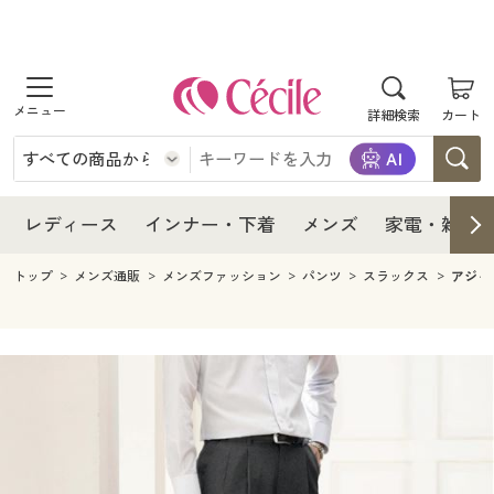
商品を探す
レディース
商品を探す
詳細検索
カート
インナー・下着
レディース通販すべて
レディース
メンズ
インナー・下着通販すべて
レディースファッション
インナー・下着
レディース通販すべて
レディース
インナー・下着
メンズ
家電・雑貨
家電・雑貨
メンズ通販すべて
女性下着
女性下着
メンズ
インナー・下着通販すべて
レディースファッション
トップ
メンズ通販
メンズファッション
パンツ
スラックス
アジャ
寝具・インテリア・家具
家電・雑貨すべて
メンズファッション
メンズ下着
家電・雑貨
メンズ通販すべて
女性下着
女性下着
美容・健康
寝具・インテリア・家具通販すべて
家電
メンズ下着
ジュニア・ティーンズ下着
寝具・インテリア・家具
家電・雑貨すべて
メンズファッション
メンズ下着
制服・スクール
美容・健康通販すべて
家具・収納
キッチン・雑貨・日用品
美容・健康
寝具・インテリア・家具通販すべて
家電
メンズ下着
ジュニア・ティーンズ下着