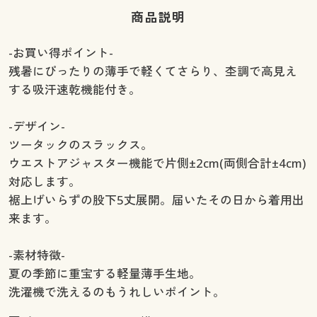
商品説明
-お買い得ポイント-
残暑にぴったりの薄手で軽くてさらり、杢調で高見え
する吸汗速乾機能付き。
-デザイン-
ツータックのスラックス。
ウエストアジャスター機能で片側±2cm(両側合計±4cm)
対応します。
裾上げいらずの股下5丈展開。届いたその日から着用出
来ます。
-素材特徴-
夏の季節に重宝する軽量薄手生地。
洗濯機で洗えるのもうれしいポイント。