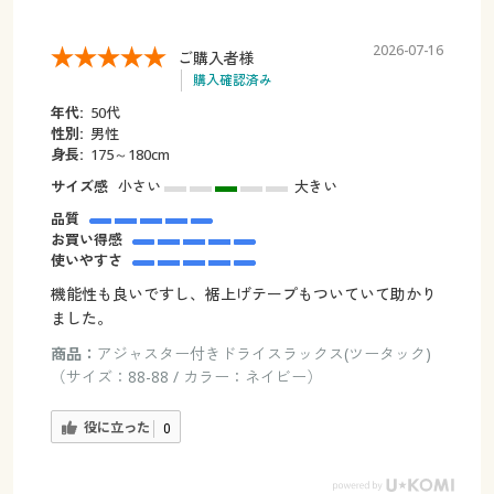
2026-07-16
ご購入者様
購入確認済み
年代:
50代
性別:
男性
身長:
175～180cm
サイズ感
小さい
大きい
品質
お買い得感
使いやすさ
機能性も良いですし、裾上げテープもついていて助かり
ました。
商品：
アジャスター付きドライスラックス(ツータック)
（サイズ：88-88 / カラー：ネイビー）
役に立った
0