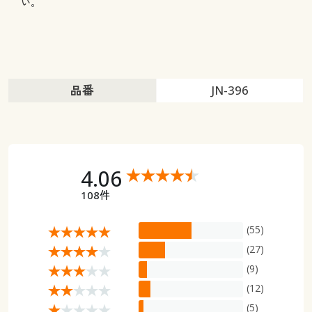
い。
品番
JN-396
4.06
108件
(55)
(27)
(9)
(12)
(5)