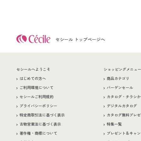
セシール トップページへ
セシールへようこそ
ショッピングメニュ
はじめての方へ
商品カテゴリ
ご利用環境について
バーゲンセール
セシールご利用規約
カタログ・チラシか
プライバシーポリシー
デジタルカタログ
特定商取引法に基づく表示
カタログ無料プレゼ
古物営業法に基づく表示
特集一覧
著作権・商標について
プレゼント＆キャン