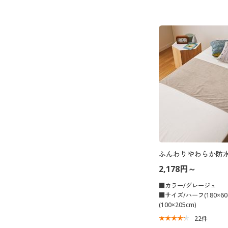
ふんわりやわらか防
2,178円～
■カラー/グレージュ
■サイズ/ハーフ(180×6
(100×205cm)
22
件