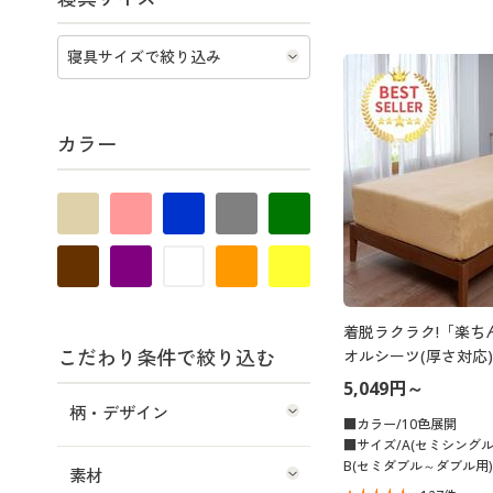
カラー
着脱ラクラク!「楽ち
こだわり条件で絞り込む
オルシーツ(厚さ対応)
5,049円～
柄・デザイン
■カラー/10色展開
■サイズ/A(セミシング
B(セミダブル～ダブル用)
素材