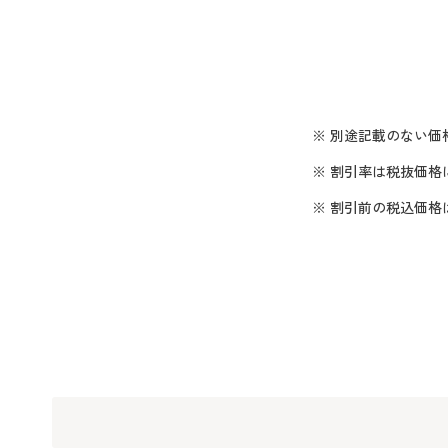
※ 別途記載のない価
※ 割引率は税抜価格
※ 割引前の税込価