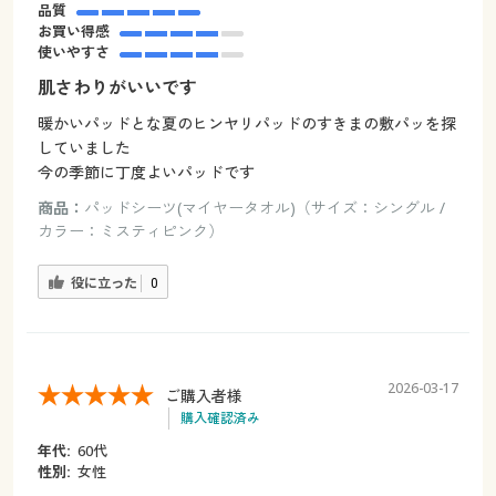
品質
お買い得感
使いやすさ
肌さわりがいいです
暖かいパッドとな夏のヒンヤリパッドのすきまの敷パッを探
していました
今の季節に丁度よいパッドです
商品：
パッドシーツ(マイヤータオル)（サイズ：シングル /
カラー：ミスティピンク）
役に立った
0
2026-03-17
ご購入者様
購入確認済み
年代:
60代
性別:
女性