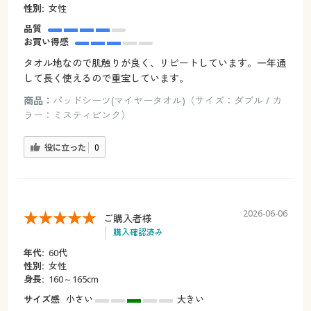
性別:
女性
品質
お買い得感
タオル地なので肌触りが良く、リピートしています。一年通
して長く使えるので重宝しています。
商品：
パッドシーツ(マイヤータオル)（サイズ：ダブル / カ
ラー：ミスティピンク）
役に立った
0
2026-06-06
ご購入者様
購入確認済み
年代:
60代
性別:
女性
身長:
160～165cm
サイズ感
小さい
大きい