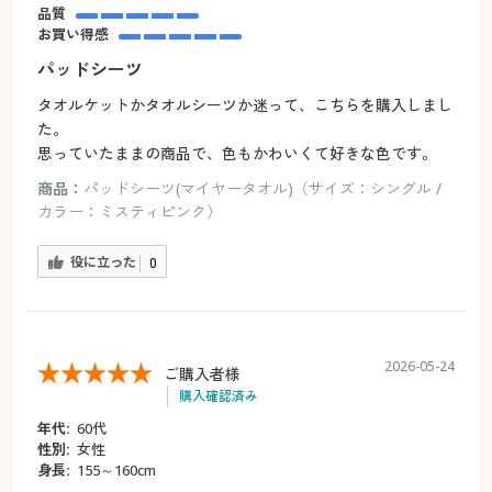
品質
お買い得感
パッドシーツ
タオルケットかタオルシーツか迷って、こちらを購入しまし
た。
思っていたままの商品で、色もかわいくて好きな色です。
商品：
パッドシーツ(マイヤータオル)（サイズ：シングル /
カラー：ミスティピンク）
役に立った
0
2026-05-24
ご購入者様
購入確認済み
年代:
60代
性別:
女性
身長:
155～160cm