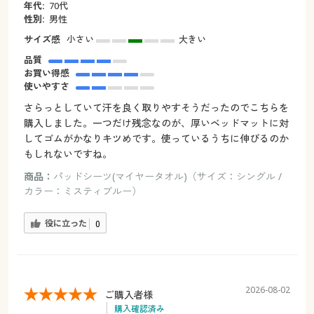
年代:
70代
性別:
男性
サイズ感
小さい
大きい
品質
お買い得感
使いやすさ
さらっとしていて汗を良く取りやすそうだったのでこちらを
購入しました。一つだけ残念なのが、厚いベッドマットに対
してゴムがかなりキツめです。使っているうちに伸びるのか
もしれないですね。
商品：
パッドシーツ(マイヤータオル)（サイズ：シングル /
カラー：ミスティブルー）
役に立った
0
2026-08-02
ご購入者様
購入確認済み