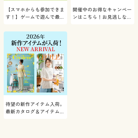
【スマホからも参加できま
開催中のお得なキャンペー
す！】ゲームで遊んで最大
ンはこちら！お見逃しな
5000ポイントプレゼン
く。
ト！
待望の新作アイテム入荷。
最新カタログ＆アイテムを
ご紹介