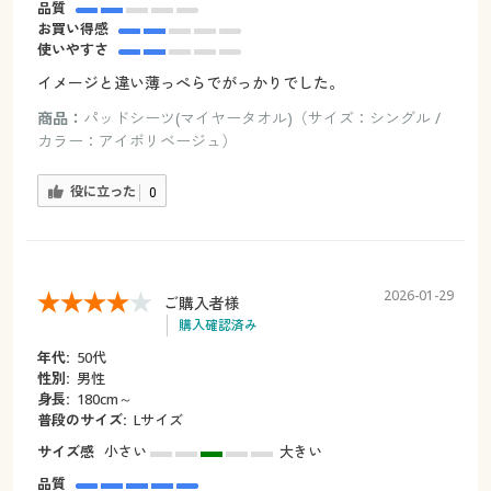
品質
お買い得感
使いやすさ
イメージと違い薄っぺらでがっかりでした。
商品：
パッドシーツ(マイヤータオル)（サイズ：シングル /
カラー：アイボリベージュ）
役に立った
0
2026-01-29
ご購入者様
購入確認済み
年代:
50代
性別:
男性
身長:
180cm～
普段のサイズ:
Lサイズ
サイズ感
小さい
大きい
品質