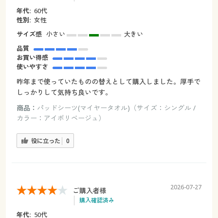
年代:
60代
性別:
女性
サイズ感
小さい
大きい
品質
お買い得感
使いやすさ
昨年まで使っていたものの替えとして購入しました。厚手で
しっかりして気持ち良いです。
商品：
パッドシーツ(マイヤータオル)（サイズ：シングル /
カラー：アイボリベージュ）
役に立った
0
2026-07-27
ご購入者様
購入確認済み
年代:
50代