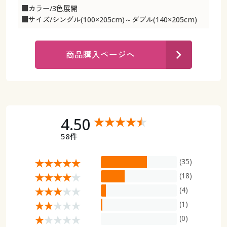
カタログ無料プレゼント
■カラー/3色展開
マイページ
■サイズ/シングル(100×205cm)～ダブル(140×205cm)
会員メニュー
閲覧履歴
マイページ
商品購入ページへ
お気に入り
閲覧履歴
サポート
お気に入り
4.50
ご利用ガイド
サポート
58件
よくある質問とお問い合わせ
ご利用ガイド
(35)
(18)
よくある質問とお問い合わせ
(4)
(1)
(0)