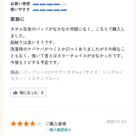
お買い得感
使いやすさ
家族に
タオル生地のパッドがなかなか市販になく、こちらで購入し
ました。
肌触りは良いそうです。
洗濯時のケバケバがつくとか口コミありましたがその様なこ
ともなく、強いて言えばカラーチョイスが少なかったです。
今後もリピする予定です。
商品：
パッドシーツ(マイヤータオル)（サイズ：シングル /
カラー：ミスティブルー）
役に立った
0
2025-11-12
ご購入者様
購入確認済み